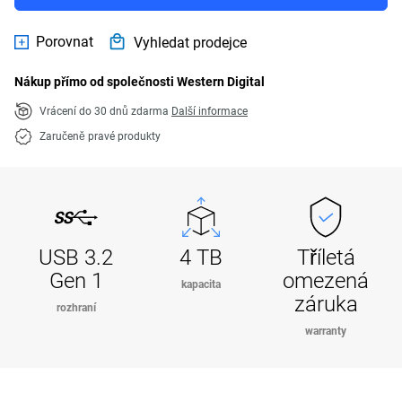
Porovnat
Vyhledat prodejce
Nákup přímo od společnosti Western Digital
Vrácení do 30 dnů zdarma
Další informace
Zaručeně pravé produkty
USB 3.2
4 TB
Tříletá
Gen 1
omezená
kapacita
záruka
rozhraní
warranty