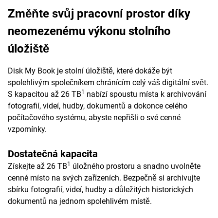
Změňte svůj pracovní prostor díky
neomezenému výkonu stolního
úložiště
Disk My Book je stolní úložiště, které dokáže být
spolehlivým společníkem chránícím celý váš digitální svět.
1
S kapacitou až 26 TB
nabízí spoustu místa k archivování
fotografií, videí, hudby, dokumentů a dokonce celého
počítačového systému, abyste nepřišli o své cenné
vzpomínky.
Dostatečná kapacita
1
Získejte až 26 TB
úložného prostoru a snadno uvolněte
cenné místo na svých zařízeních. Bezpečně si archivujte
sbírku fotografií, videí, hudby a důležitých historických
dokumentů na jednom spolehlivém místě.