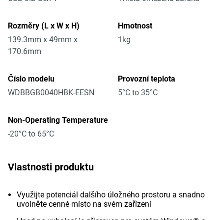
Rozměry (L x W x H)
Hmotnost
139.3mm x 49mm x
1kg
170.6mm
Číslo modelu
Provozní teplota
WDBBGB0040HBK-EESN
5°C to 35°C
Non-Operating Temperature
-20°C to 65°C
Vlastnosti produktu
Využijte potenciál dalšího úložného prostoru a snadno
uvolněte cenné místo na svém zařízení