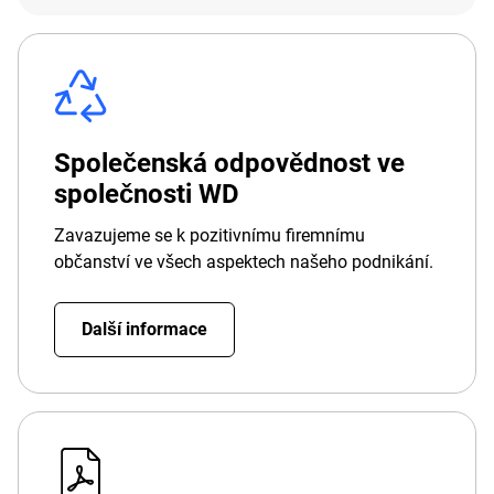
Společenská odpovědnost ve
společnosti WD
Zavazujeme se k pozitivnímu firemnímu
občanství ve všech aspektech našeho podnikání.
Další informace