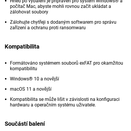
Hned po vybalení je připraven pro systém Windows® a
počítač Mac, abyste mohli rovnou začít ukládat a
zálohovat soubory
Zálohujte chytřeji s dodaným softwarem pro správu
zařízení a ochranu proti ransomwaru
Kompatibilita
Formátováno systémem souborů exFAT pro okamžitou
kompatibilitu
Windows® 10 a novější
macOS 11 a novější
Kompatibilita se může lišit v závislosti na konfiguraci
hardwaru a operačním systému uživatele.
Součástí balení