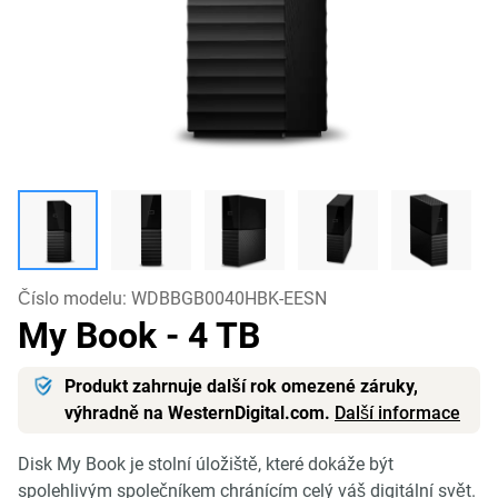
Číslo modelu:
WDBBGB0040HBK-EESN
My Book
- 4 TB
Produkt zahrnuje další rok omezené záruky,
výhradně na WesternDigital.com.
Další informace
Disk My Book je stolní úložiště, které dokáže být
spolehlivým společníkem chránícím celý váš digitální svět.