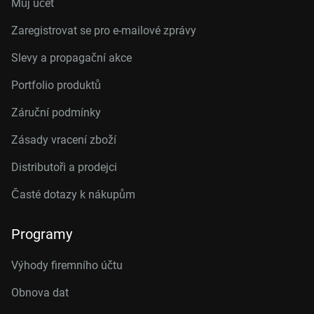
Můj účet
Zaregistrovat se pro e-mailové zprávy
Slevy a propagační akce
Portfolio produktů
Záruční podmínky
Zásady vracení zboží
Distributoři a prodejci
Časté dotazy k nákupům
Programy
Výhody firemního účtu
Obnova dat