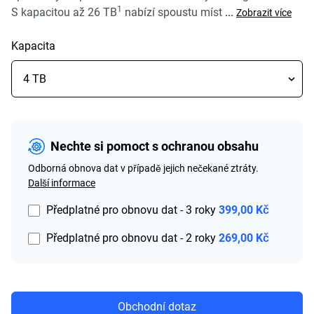
1
S kapacitou až 26 TB
nabízí spoustu míst
...
Zobrazit více
Kapacita
Nechte si pomoct s ochranou obsahu
Odborná obnova dat v případě jejich nečekané ztráty.
Další informace
Předplatné pro obnovu dat - 3 roky
399,00 Kč
Předplatné pro obnovu dat - 2 roky
269,00 Kč
Obchodní dotaz