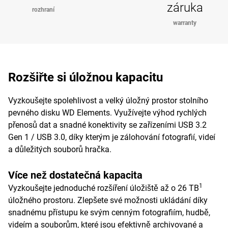
záruka
rozhraní
warranty
Rozšiřte si úložnou kapacitu
Vyzkoušejte spolehlivost a velký úložný prostor stolního
pevného disku WD Elements. Využívejte výhod rychlých
přenosů dat a snadné konektivity se zařízeními USB 3.2
Gen 1 / USB 3.0, díky kterým je zálohování fotografií, videí
a důležitých souborů hračka.
Více než dostatečná kapacita
1
Vyzkoušejte jednoduché rozšíření úložiště až o 26 TB
úložného prostoru. Zlepšete své možnosti ukládání díky
snadnému přístupu ke svým cenným fotografiím, hudbě,
videím a souborům, které jsou efektivně archivované a