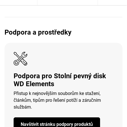
Podpora a prostředky
Podpora pro Stolní pevný disk
WD Elements
Přistup k nejnovějším souborům ke stažení,
článkům, tipům pro řešení potíží a záručním
službám.
Navštívit stránku podpory produktů