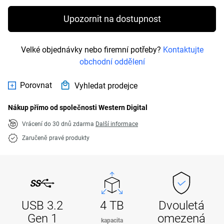
Upozornit na dostupnost
Velké objednávky nebo firemní potřeby?
Kontaktujte
obchodní oddělení
Porovnat
Vyhledat prodejce
Nákup přímo od společnosti Western Digital
Vrácení do 30 dnů zdarma
Další informace
Zaručeně pravé produkty
USB 3.2
4 TB
Dvouletá
Gen 1
omezená
kapacita