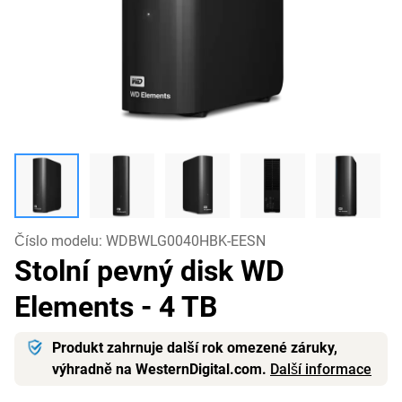
Číslo modelu:
WDBWLG0040HBK-EESN
Stolní pevný disk WD
Elements
- 4 TB
Produkt zahrnuje další rok omezené záruky,
výhradně na WesternDigital.com.
Další informace