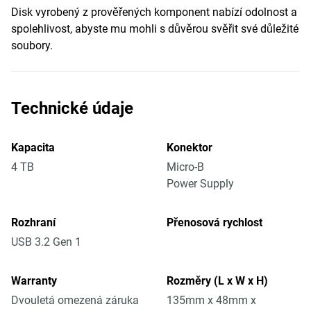
Disk vyrobený z prověřených komponent nabízí odolnost a
spolehlivost, abyste mu mohli s důvěrou svěřit své důležité
soubory.
Technické údaje
Kapacita
Konektor
4 TB
Micro-B
Power Supply
Rozhraní
Přenosová rychlost
USB 3.2 Gen 1
Warranty
Rozměry (L x W x H)
Dvouletá omezená záruka
135mm x 48mm x