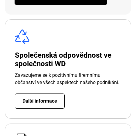
Společenská odpovědnost ve
společnosti WD
Zavazujeme se k pozitivnímu firemnímu
občanství ve všech aspektech našeho podnikání.
Další informace