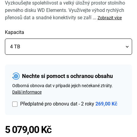
Vyzkoušejte spolehlivost a velký úložný prostor stolního
pevného disku WD Elements. Využívejte výhod rychlých
přenosů dat a snadné konektivity se zaří
...
Zobrazit více
Kapacita
Nechte si pomoct s ochranou obsahu
Odborná obnova dat v případě jejich nečekané ztráty.
Další informace
Předplatné pro obnovu dat - 2 roky
269,00 Kč
Price 5 079,00 Kč
5 079,00 Kč