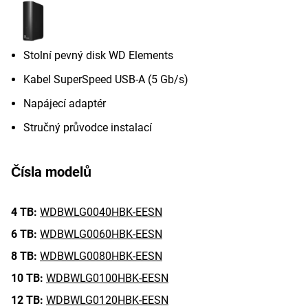
Stolní pevný disk WD Elements
Kabel SuperSpeed USB-A (5 Gb/s)
Napájecí adaptér
Stručný průvodce instalací
Čísla modelů
4 TB:
WDBWLG0040HBK-EESN
6 TB:
WDBWLG0060HBK-EESN
8 TB:
WDBWLG0080HBK-EESN
10 TB:
WDBWLG0100HBK-EESN
12 TB:
WDBWLG0120HBK-EESN