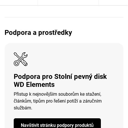
Podpora a prostředky
Podpora pro Stolní pevný disk
WD Elements
Přistup k nejnovějším souborům ke stažení,
článkům, tipům pro řešení potíží a záručním
službám.
Navštívit stránku podpory produktů