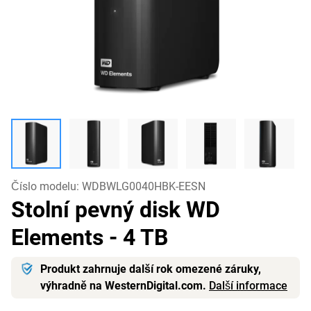
Číslo modelu:
WDBWLG0040HBK-EESN
Stolní pevný disk WD
Elements
- 4 TB
Produkt zahrnuje další rok omezené záruky,
výhradně na WesternDigital.com.
Další informace