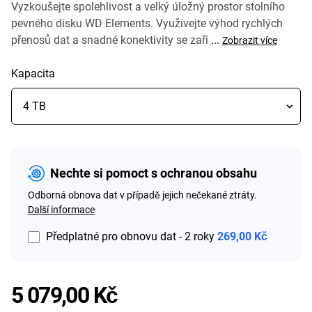
Vyzkoušejte spolehlivost a velký úložný prostor stolního
pevného disku WD Elements. Využívejte výhod rychlých
přenosů dat a snadné konektivity se zaří
...
Zobrazit více
Kapacita
Nechte si pomoct s ochranou obsahu
Odborná obnova dat v případě jejich nečekané ztráty.
Další informace
Předplatné pro obnovu dat - 2 roky
269,00 Kč
Price 5 079,00 Kč
5 079,00 Kč