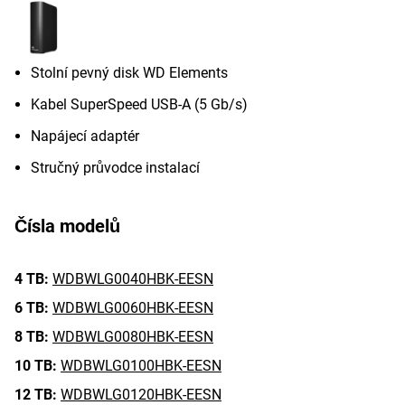
Stolní pevný disk WD Elements
Kabel SuperSpeed USB-A (5 Gb/s)
Napájecí adaptér
Stručný průvodce instalací
Čísla modelů
4 TB:
WDBWLG0040HBK-EESN
6 TB:
WDBWLG0060HBK-EESN
8 TB:
WDBWLG0080HBK-EESN
10 TB:
WDBWLG0100HBK-EESN
12 TB:
WDBWLG0120HBK-EESN