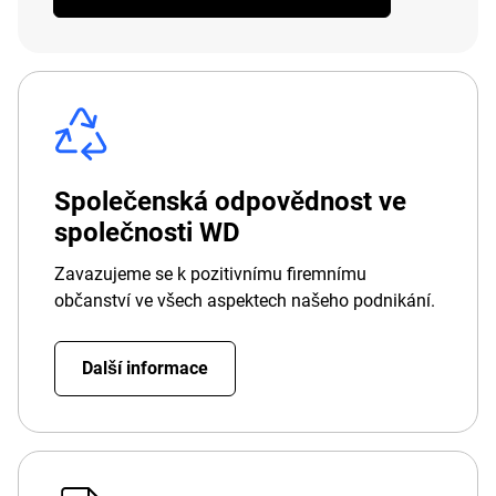
Společenská odpovědnost ve
společnosti WD
Zavazujeme se k pozitivnímu firemnímu
občanství ve všech aspektech našeho podnikání.
Další informace