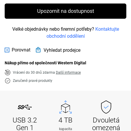
Upozornit na dostupnost
Velké objednávky nebo firemní potřeby?
Kontaktujte
obchodní oddělení
Porovnat
Vyhledat prodejce
Nákup přímo od společnosti Western Digital
Vrácení do 30 dnů zdarma
Další informace
Zaručeně pravé produkty
USB 3.2
4 TB
Dvouletá
Gen 1
omezená
kapacita