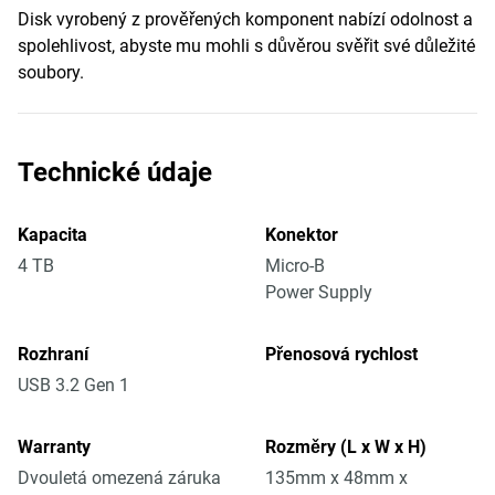
Disk vyrobený z prověřených komponent nabízí odolnost a
spolehlivost, abyste mu mohli s důvěrou svěřit své důležité
soubory.
Technické údaje
Kapacita
Konektor
4 TB
Micro-B
Power Supply
Rozhraní
Přenosová rychlost
USB 3.2 Gen 1
Warranty
Rozměry (L x W x H)
Dvouletá omezená záruka
135mm x 48mm x