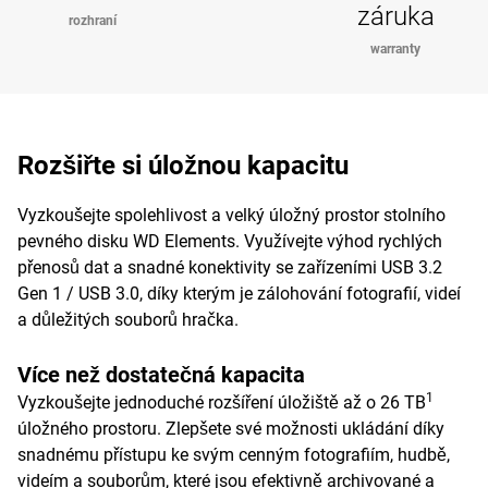
záruka
rozhraní
warranty
Rozšiřte si úložnou kapacitu
Vyzkoušejte spolehlivost a velký úložný prostor stolního
pevného disku WD Elements. Využívejte výhod rychlých
přenosů dat a snadné konektivity se zařízeními USB 3.2
Gen 1 / USB 3.0, díky kterým je zálohování fotografií, videí
a důležitých souborů hračka.
Více než dostatečná kapacita
1
Vyzkoušejte jednoduché rozšíření úložiště až o 26 TB
úložného prostoru. Zlepšete své možnosti ukládání díky
snadnému přístupu ke svým cenným fotografiím, hudbě,
videím a souborům, které jsou efektivně archivované a