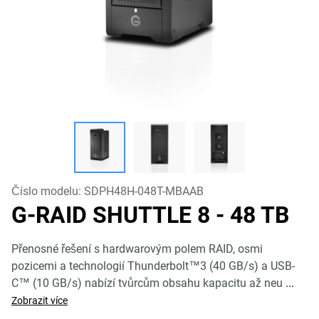
Číslo modelu:
SDPH48H-048T-MBAAB
G-RAID SHUTTLE 8
- 48 TB
Přenosné řešení s hardwarovým polem RAID, osmi
pozicemi a technologií Thunderbolt™3 (40 GB/s) a USB-
C™ (10 GB/s) nabízí tvůrcům obsahu kapacitu až neu
...
Zobrazit více