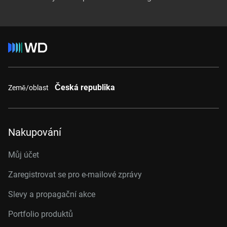
Česká republika
Země/oblast
Nakupování
Můj účet
Zaregistrovat se pro e-mailové zprávy
Slevy a propagační akce
Portfolio produktů