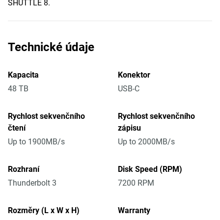
SHUTTLE 8.
Technické údaje
Kapacita
Konektor
48 TB
USB-C
Rychlost sekvenčního
Rychlost sekvenčního
čtení
zápisu
Up to 1900MB/s
Up to 2000MB/s
Rozhraní
Disk Speed (RPM)
Thunderbolt 3
7200 RPM
Rozměry (L x W x H)
Warranty