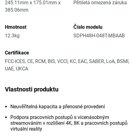
245.11mm x 175.01mm x
Pětiletá omezená záruka
385.06mm
Hmotnost
Číslo modelu
12.3kg
SDPH48H-048T-MBAAB
Certifikace
FCC-ICES, CE, RCM, BIS, VCCI, KC, EAC, SABER, LoA, BSMI,
UAE, UKCA
Vlastnosti produktu
Neuvěřitelná kapacita a přenosné provedení
Podpora pracovních postupů s vícenásobným
streamováním v rozlišení 4K, 8K a pracovních postupů
virtuální reality