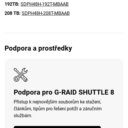
192TB:
SDPH48H-192T-MBAAB
208 TB:
SDPH48H-208T-MBAAB
Podpora a prostředky
Podpora pro G-RAID SHUTTLE 8
Přistup k nejnovějším souborům ke stažení,
článkům, tipům pro řešení potíží a záručním
službám.