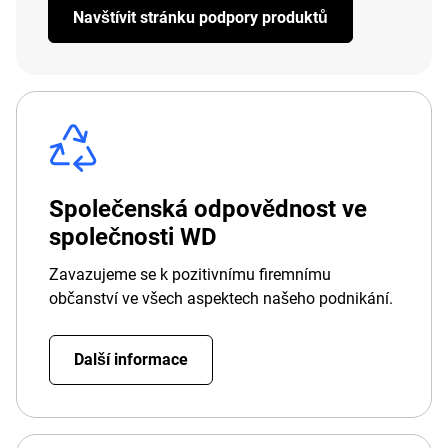
Navštívit stránku podpory produktů
Společenská odpovědnost ve
společnosti WD
Zavazujeme se k pozitivnímu firemnímu
občanství ve všech aspektech našeho podnikání.
Další informace