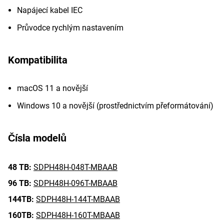
Napájecí kabel IEC
Průvodce rychlým nastavením
Kompatibilita
macOS 11 a novější
Windows 10 a novější (prostřednictvím přeformátování)
Čísla modelů
48 TB:
SDPH48H-048T-MBAAB
96 TB:
SDPH48H-096T-MBAAB
144TB:
SDPH48H-144T-MBAAB
160TB:
SDPH48H-160T-MBAAB