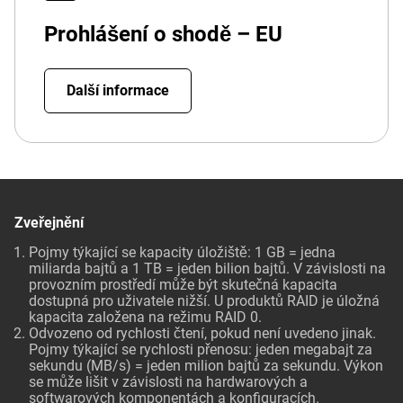
Prohlášení o shodě – EU
Další informace
Zveřejnění
Pojmy týkající se kapacity úložiště: 1 GB = jedna
miliarda bajtů a 1 TB = jeden bilion bajtů. V závislosti na
provozním prostředí může být skutečná kapacita
dostupná pro uživatele nižší. U produktů RAID je úložná
kapacita založena na režimu RAID 0.
Odvozeno od rychlosti čtení, pokud není uvedeno jinak.
Pojmy týkající se rychlosti přenosu: jeden megabajt za
sekundu (MB/s) = jeden milion bajtů za sekundu. Výkon
se může lišit v závislosti na hardwarových a
softwarových komponentách a konfiguracích.