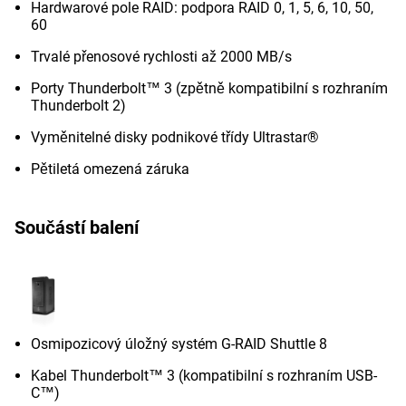
Hardwarové pole RAID: podpora RAID 0, 1, 5, 6, 10, 50,
60
Trvalé přenosové rychlosti až 2000 MB/s
Porty Thunderbolt™ 3 (zpětně kompatibilní s rozhraním
Thunderbolt 2)
Vyměnitelné disky podnikové třídy Ultrastar®
Pětiletá omezená záruka
Součástí balení
Osmipozicový úložný systém G-RAID Shuttle 8
Kabel Thunderbolt™ 3 (kompatibilní s rozhraním USB-
C™)