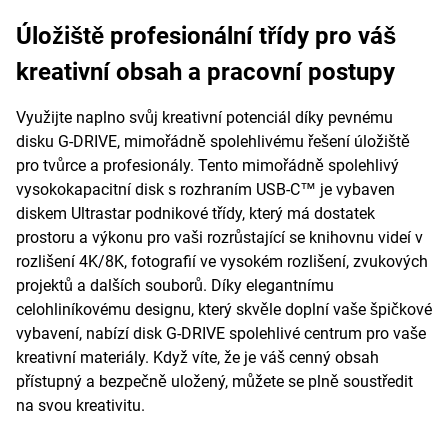
Úložiště profesionální třídy pro váš
kreativní obsah a pracovní postupy
Využijte naplno svůj kreativní potenciál díky pevnému
disku G-DRIVE, mimořádně spolehlivému řešení úložiště
pro tvůrce a profesionály. Tento mimořádně spolehlivý
vysokokapacitní disk s rozhraním USB-C™ je vybaven
diskem Ultrastar podnikové třídy, který má dostatek
prostoru a výkonu pro vaši rozrůstající se knihovnu videí v
rozlišení 4K/8K, fotografií ve vysokém rozlišení, zvukových
projektů a dalších souborů. Díky elegantnímu
celohliníkovému designu, který skvěle doplní vaše špičkové
vybavení, nabízí disk G-DRIVE spolehlivé centrum pro vaše
kreativní materiály. Když víte, že je váš cenný obsah
přístupný a bezpečně uložený, můžete se plně soustředit
na svou kreativitu.