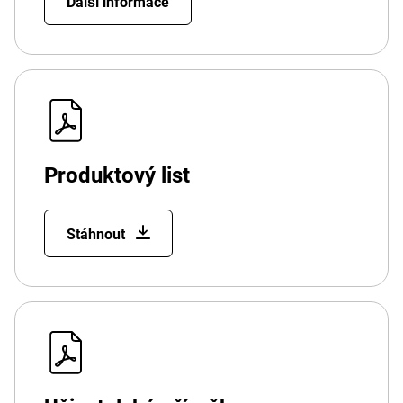
Další informace
Produktový list
Stáhnout