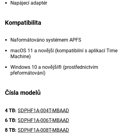
Napájecí adaptér
Kompatibilita
Naformátováno systémem APFS
macOS 11 a novější (kompatibilní s aplikací Time
Machine)
Windows 10 a novější® (prostřednictvím
přeformátování)
Čísla modelů
4 TB:
SDPHF1A-004T-MBAAD
6 TB:
SDPHF1A-006T-MBAAD
8 TB:
SDPHF1A-008T-MBAAD