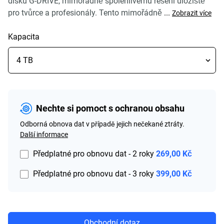
disku G-DRIVE, mimořádně spolehlivému řešení úložiště
pro tvůrce a profesionály. Tento mimořádně
...
Zobrazit více
Kapacita
Nechte si pomoct s ochranou obsahu
Odborná obnova dat v případě jejich nečekané ztráty.
Další informace
Předplatné pro obnovu dat - 2 roky
269,00 Kč
Předplatné pro obnovu dat - 3 roky
399,00 Kč
Obchodní dotaz