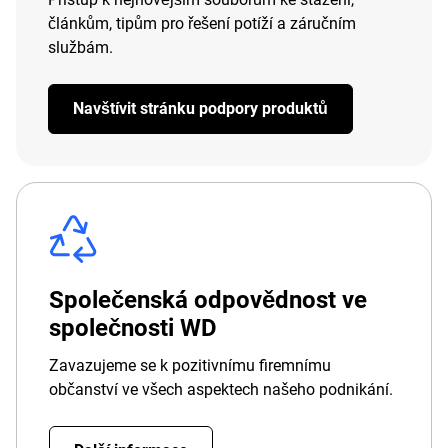
článkům, tipům pro řešení potíží a záručním
službám.
Navštívit stránku podpory produktů
Společenská odpovědnost ve
společnosti WD
Zavazujeme se k pozitivnímu firemnímu
občanství ve všech aspektech našeho podnikání.