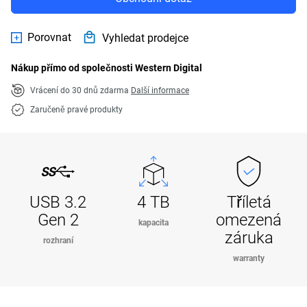
Porovnat
Vyhledat prodejce
Nákup přímo od společnosti Western Digital
Vrácení do 30 dnů zdarma
Další informace
Zaručeně pravé produkty
USB 3.2
4 TB
Tříletá
Gen 2
omezená
kapacita
záruka
rozhraní
warranty