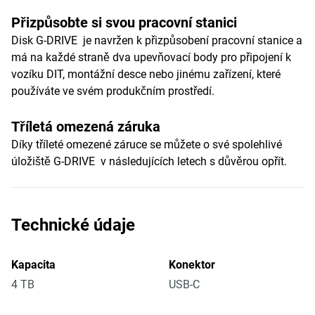
Přizpůsobte si svou pracovní stanici
Disk G-DRIVE je navržen k přizpůsobení pracovní stanice a
má na každé straně dva upevňovací body pro připojení k
vozíku DIT, montážní desce nebo jinému zařízení, které
používáte ve svém produkčním prostředí.
Tříletá omezená záruka
Díky tříleté omezené záruce se můžete o své spolehlivé
úložiště G-DRIVE v následujících letech s důvěrou opřít.
Technické údaje
Kapacita
Konektor
4 TB
USB-C