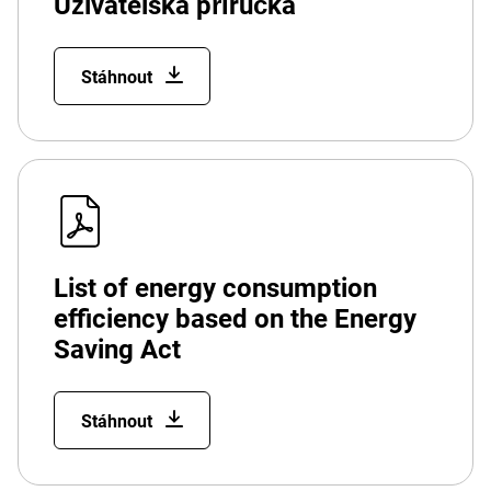
Uživatelská příručka
Stáhnout
List of energy consumption
efficiency based on the Energy
Saving Act
Stáhnout