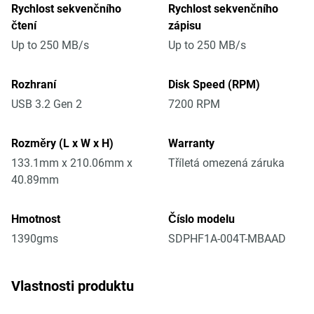
Rychlost sekvenčního
Rychlost sekvenčního
čtení
zápisu
Up to 250 MB/s
Up to 250 MB/s
Rozhraní
Disk Speed (RPM)
USB 3.2 Gen 2
7200 RPM
Rozměry (L x W x H)
Warranty
133.1mm x 210.06mm x
Tříletá omezená záruka
40.89mm
Hmotnost
Číslo modelu
1390gms
SDPHF1A-004T-MBAAD
Vlastnosti produktu