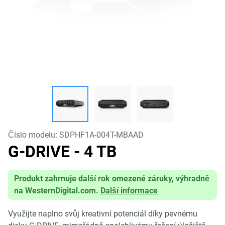
Číslo modelu:
SDPHF1A-004T-MBAAD
G-DRIVE
- 4 TB
Produkt zahrnuje další rok omezené záruky, výhradně
na WesternDigital.com.
Další informace
Využijte naplno svůj kreativní potenciál díky pevnému