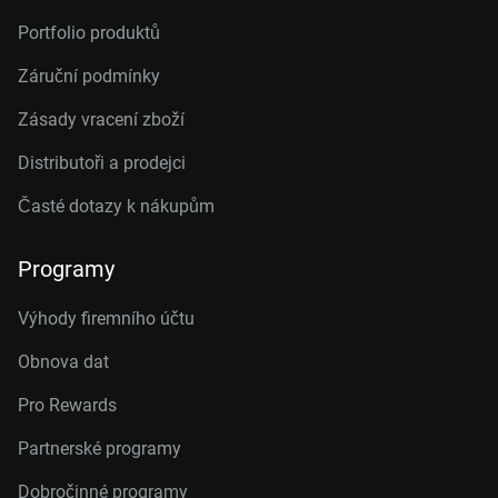
Portfolio produktů
Záruční podmínky
Zásady vracení zboží
Distributoři a prodejci
Časté dotazy k nákupům
Programy
Výhody firemního účtu
Obnova dat
Pro Rewards
Partnerské programy
Dobročinné programy