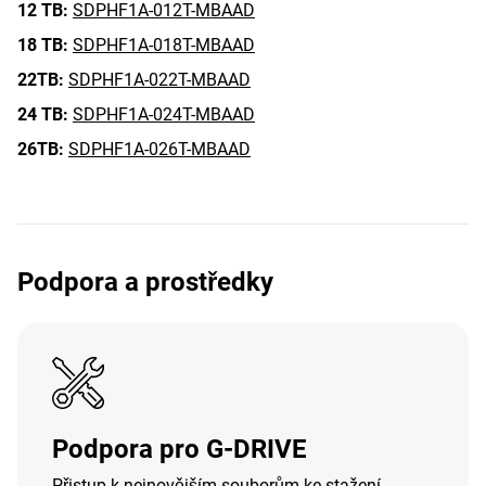
12 TB:
SDPHF1A-012T-MBAAD
18 TB:
SDPHF1A-018T-MBAAD
22TB:
SDPHF1A-022T-MBAAD
24 TB:
SDPHF1A-024T-MBAAD
26TB:
SDPHF1A-026T-MBAAD
Podpora a prostředky
Podpora pro G-DRIVE
Přistup k nejnovějším souborům ke stažení,