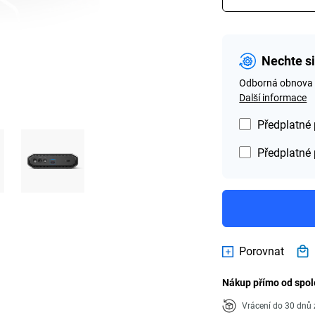
Nechte s
Odborná obnova da
Další informace
Předplatné 
Předplatné 
Porovnat
Nákup přímo od spol
Vrácení do 30 dn