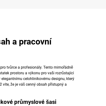
sah a pracovní
 pro tvůrce a profesionály. Tento mimořádně
atek prostoru a výkonu pro vaši rozrůstající
ky elegantnímu celohliníkovému designu, který
ž víte, že je váš cenný obsah přístupný a
čkové průmyslové šasi