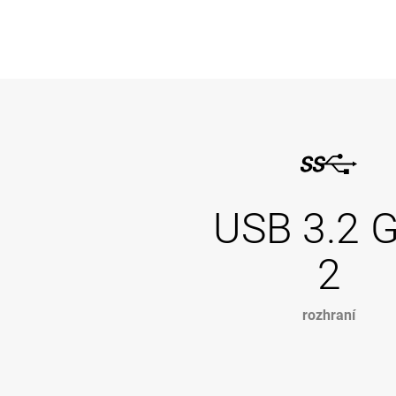
USB 3.2 
2
rozhraní