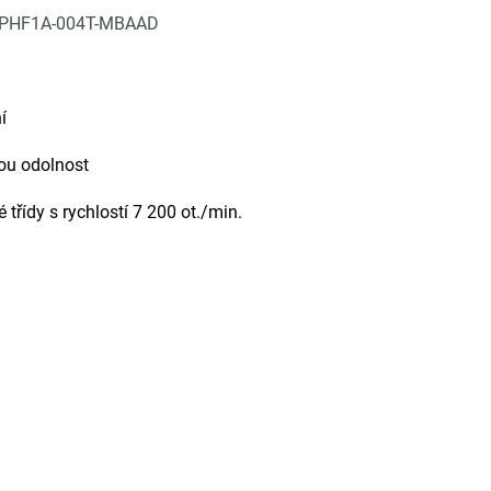
PHF1A-004T-MBAAD
í
vou odolnost
 třídy s rychlostí 7 200 ot./min.