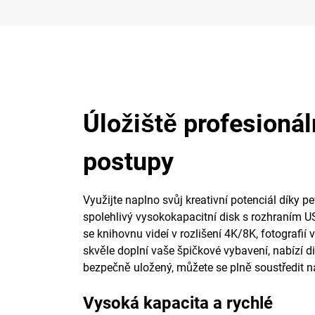
Úložiště profesionál
postupy
Využijte naplno svůj kreativní potenciál díky
spolehlivý vysokokapacitní disk s rozhraním US
se knihovnu videí v rozlišení 4K/8K, fotografi
skvěle doplní vaše špičkové vybavení, nabízí di
bezpečně uložený, můžete se plně soustředit na
Vysoká kapacita a rychlé