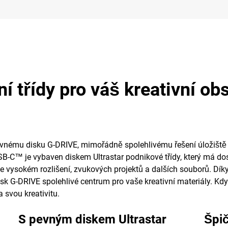
ní třídy pro váš kreativní ob
 pevnému disku G-DRIVE, mimořádně spolehlivému řešení úložiště
B-C™ je vybaven diskem Ultrastar podnikové třídy, který má dost
í ve vysokém rozlišení, zvukových projektů a dalších souborů. Dí
sk G-DRIVE spolehlivé centrum pro vaše kreativní materiály. Kdy
 svou kreativitu.
S pevným diskem Ultrastar
Špi