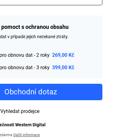
i pomoct s ochranou obsahu
t v případě jejich nečekané ztráty.
pro obnovu dat - 2 roky
269,00 Kč
pro obnovu dat - 3 roky
399,00 Kč
Obchodní dotaz
Vyhledat prodejce
ečnosti Western Digital
ů zdarma
Další informace