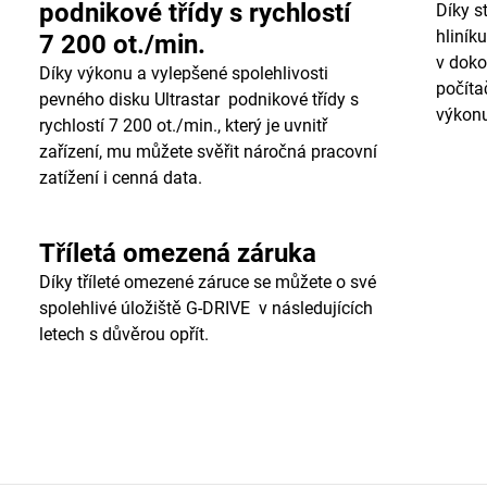
podnikové třídy s rychlostí
Díky s
hliník
7 200 ot./min.
v doko
Díky výkonu a vylepšené spolehlivosti
počíta
pevného disku Ultrastar podnikové třídy s
výkon
rychlostí 7 200 ot./min., který je uvnitř
zařízení, mu můžete svěřit náročná pracovní
zatížení i cenná data.
Tříletá omezená záruka
Díky tříleté omezené záruce se můžete o své
spolehlivé úložiště G-DRIVE v následujících
letech s důvěrou opřít.