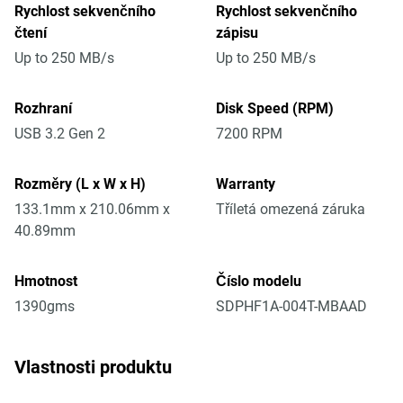
Rychlost sekvenčního
Rychlost sekvenčního
čtení
zápisu
Up to 250 MB/s
Up to 250 MB/s
Rozhraní
Disk Speed (RPM)
USB 3.2 Gen 2
7200 RPM
Rozměry (L x W x H)
Warranty
133.1mm x 210.06mm x
Tříletá omezená záruka
40.89mm
Hmotnost
Číslo modelu
1390gms
SDPHF1A-004T-MBAAD
Vlastnosti produktu