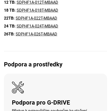
12 TB:
SDPHF1A-012T-MBAAD
18 TB:
SDPHF1A-018T-MBAAD
22TB:
SDPHF1A-022T-MBAAD
24 TB:
SDPHF1A-024T-MBAAD
26TB:
SDPHF1A-026T-MBAAD
Podpora a prostředky
Podpora pro G-DRIVE
Přistup k nejnovějším souborům ke stažení,