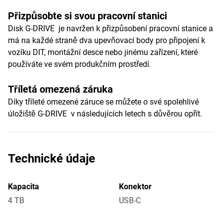
Přizpůsobte si svou pracovní stanici
Disk G-DRIVE je navržen k přizpůsobení pracovní stanice a
má na každé straně dva upevňovací body pro připojení k
vozíku DIT, montážní desce nebo jinému zařízení, které
používáte ve svém produkčním prostředí.
Tříletá omezená záruka
Díky tříleté omezené záruce se můžete o své spolehlivé
úložiště G-DRIVE v následujících letech s důvěrou opřít.
Technické údaje
Kapacita
Konektor
4 TB
USB-C