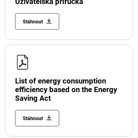
Uživatelská příručka
Stáhnout
List of energy consumption
efficiency based on the Energy
Saving Act
Stáhnout