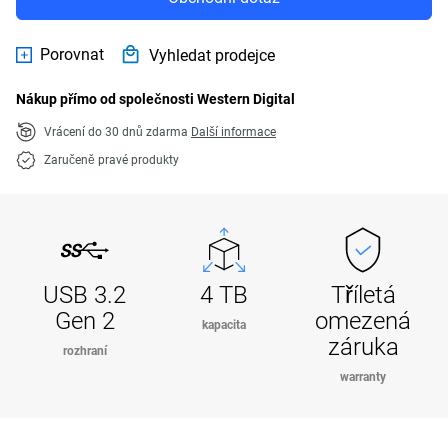
Porovnat
Vyhledat prodejce
Nákup přímo od společnosti Western Digital
Vrácení do 30 dnů zdarma
Další informace
Zaručeně pravé produkty
USB 3.2
4 TB
Tříletá
Gen 2
omezená
kapacita
záruka
rozhraní
warranty