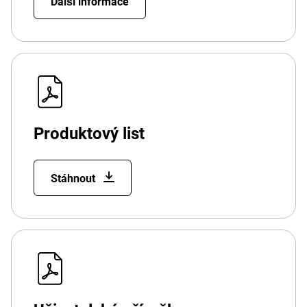
Další informace
Produktový list
Stáhnout