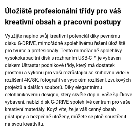
Úložiště profesionální třídy pro váš
kreativní obsah a pracovní postupy
Využijte naplno svůj kreativní potenciál díky pevnému
disku G-DRIVE, mimořádně spolehlivému řešení úložiště
pro tvůrce a profesionály. Tento mimořádně spolehlivý
vysokokapacitní disk s rozhraním USB-C™ je vybaven
diskem Ultrastar podnikové třídy, který má dostatek
prostoru a výkonu pro vaši rozrůstající se knihovnu videí v
rozlišení 4K/8K, fotografií ve vysokém rozlišení, zvukových
projektů a dalších souborů. Díky elegantnímu
celohliníkovému designu, který skvěle doplní vaše špičkové
vybavení, nabízí disk G-DRIVE spolehlivé centrum pro vaše
kreativní materiály. Když víte, že je váš cenný obsah
přístupný a bezpečně uložený, můžete se plně soustředit
na svou kreativitu.