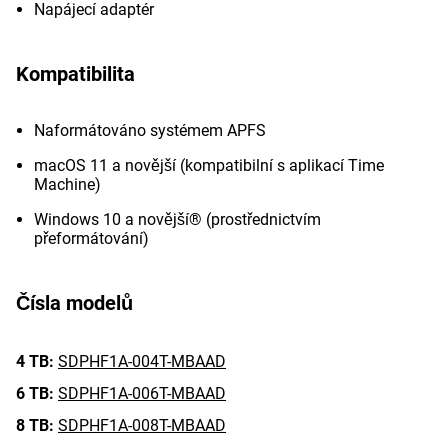
Napájecí adaptér
Kompatibilita
Naformátováno systémem APFS
macOS 11 a novější (kompatibilní s aplikací Time
Machine)
Windows 10 a novější® (prostřednictvím
přeformátování)
Čísla modelů
4 TB:
SDPHF1A-004T-MBAAD
6 TB:
SDPHF1A-006T-MBAAD
8 TB:
SDPHF1A-008T-MBAAD