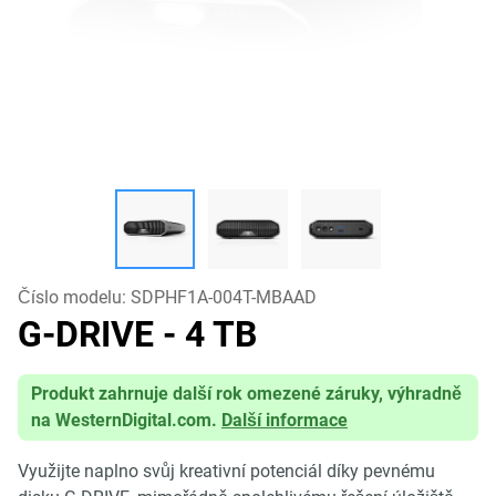
Číslo modelu:
SDPHF1A-004T-MBAAD
G-DRIVE
- 4 TB
Produkt zahrnuje další rok omezené záruky, výhradně
na WesternDigital.com.
Další informace
Využijte naplno svůj kreativní potenciál díky pevnému