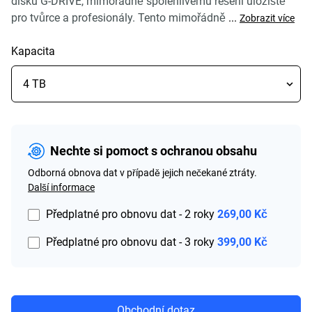
disku G-DRIVE, mimořádně spolehlivému řešení úložiště
pro tvůrce a profesionály. Tento mimořádně
...
Zobrazit více
Kapacita
Nechte si pomoct s ochranou obsahu
Odborná obnova dat v případě jejich nečekané ztráty.
Další informace
Předplatné pro obnovu dat - 2 roky
269,00 Kč
Předplatné pro obnovu dat - 3 roky
399,00 Kč
Obchodní dotaz