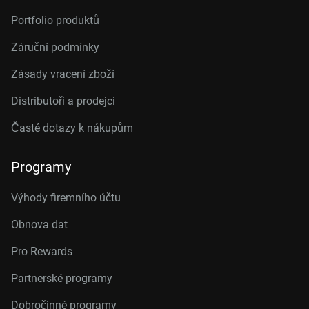
Portfolio produktů
Záruční podmínky
Zásady vracení zboží
Distributoři a prodejci
Časté dotazy k nákupům
Programy
Výhody firemního účtu
Obnova dat
Pro Rewards
Partnerské programy
Dobročinné programy