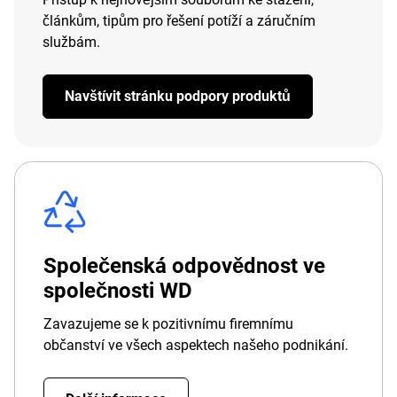
článkům, tipům pro řešení potíží a záručním
službám.
Navštívit stránku podpory produktů
Společenská odpovědnost ve
společnosti WD
Zavazujeme se k pozitivnímu firemnímu
občanství ve všech aspektech našeho podnikání.