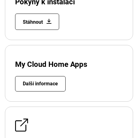
Pokyny k instalaci
Stáhnout
My Cloud Home Apps
Další informace