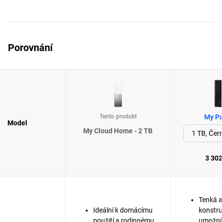
Porovnání
Tento produkt
My Pa
Model
My Cloud Home - 2 TB
3 302
Tenká a
Ideální k domácímu
konstr
použití a rodinnému
umožní 