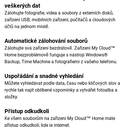
veškerých dat
Zálohujte fotografie, videa a soubory z externích disků,
zařízení USB, mobilních zařízení, počítačů a cloudových
účtů na jednom místě.
Automatické zálohování souborů
Zálohujte svá zařízení bezdrátově. Zařízení My Cloud™
Home bezproblémově funguje s nástroji Windows®
Backup, Time Machine a fotografiemi z vašeho telefonu.
Uspořádání a snadné vyhledání
Můžete vyhledávat podle data, času nebo klíčových slov a
rychle tak najít oblíbené vzpomínky a vytvářet fotoalba a
složky.
Přístup odkudkoli
Ke všem souborům na zařízení My Cloud™ Home máte
přístup odkudkoli, kde je internet.