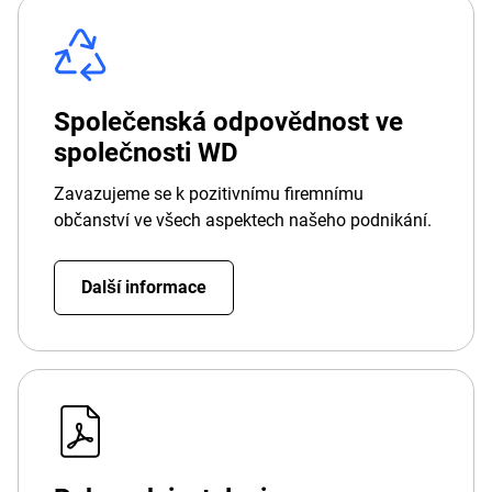
Společenská odpovědnost ve
společnosti WD
Zavazujeme se k pozitivnímu firemnímu
občanství ve všech aspektech našeho podnikání.
Další informace