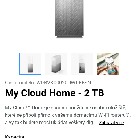
Číslo modelu:
WDBVXC0020HWT-EESN
My Cloud Home
- 2 TB
My Cloud™ Home je snadno použitelné osobní úložiště,
které se připojí přímo k vašemu domácímu Wi-Fi routeru®,
a vy tak budete moci ukládat veškerý dig
...
Zobrazit více
Kapacita