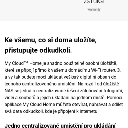
záruka
warranty
Ke všemu, co si doma uložíte,
přistupujte odkudkoli.
My Cloud™ Home je snadno použitelné osobní úložiště,
které se připojí přímo k vašemu domácímu Wi-Fi routeru®,
a vy tak budete moci ukládat veškerý digitální obsah do
jednoho centralizovaného umístění. Na rozdíl od úložiště
NAS se jedná o centralizované řešení zálohování fotografií,
videí a souborů a jejich ukládání na jednom místě. Pomocí
aplikace My Cloud Home můžete otevírat, nahrávat a sdílet
svá data odkudkoli, kde je připojení k internetu.
Jedno centralizované umístění pro ukládání