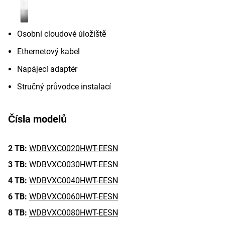
Osobní cloudové úložiště
Ethernetový kabel
Napájecí adaptér
Stručný průvodce instalací
Čísla modelů
2 TB:
WDBVXC0020HWT-EESN
3 TB:
WDBVXC0030HWT-EESN
4 TB:
WDBVXC0040HWT-EESN
6 TB:
WDBVXC0060HWT-EESN
8 TB:
WDBVXC0080HWT-EESN