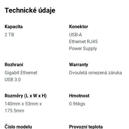
Technické údaje
Kapacita
Konektor
2 TB
USB-A
Ethernet RJ45
Power Supply
Rozhraní
Warranty
Gigabit Ethernet
Dvouletá omezená záruka
USB 3.0
Rozměry (L x W x H)
Hmotnost
140mm x 53mm x
0.96kgs
175.5mm
Číslo modelu
Provozní teplota