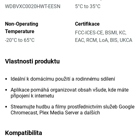
WDBVXC0020HWT-EESN
5°C to 35°C
Non-Operating
Certifikace
Temperature
FCC-ICES-CE, BSMI, KC,
-20°C to 65°C
EAC, RCM, LoA, BIS, UKCA
Vlastnosti produktu
Ideální k domácímu použití a rodinnému sdílení
Aplikace pomáhá organizovat obsah všude, kde máte
připojení k internetu
Streamujte hudbu a filmy prostřednictvím služeb Google
Chromecast, Plex Media Server a dalších
Kompatibilita