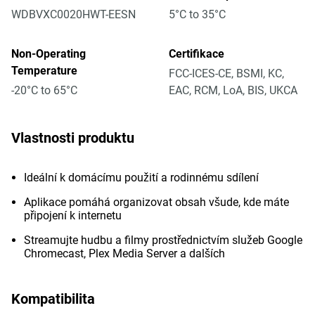
WDBVXC0020HWT-EESN
5°C to 35°C
Non-Operating
Certifikace
Temperature
FCC-ICES-CE, BSMI, KC,
-20°C to 65°C
EAC, RCM, LoA, BIS, UKCA
Vlastnosti produktu
Ideální k domácímu použití a rodinnému sdílení
Aplikace pomáhá organizovat obsah všude, kde máte
připojení k internetu
Streamujte hudbu a filmy prostřednictvím služeb Google
Chromecast, Plex Media Server a dalších
Kompatibilita