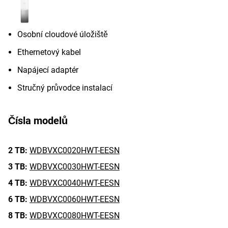
Osobní cloudové úložiště
Ethernetový kabel
Napájecí adaptér
Stručný průvodce instalací
Čísla modelů
2 TB:
WDBVXC0020HWT-EESN
3 TB:
WDBVXC0030HWT-EESN
4 TB:
WDBVXC0040HWT-EESN
6 TB:
WDBVXC0060HWT-EESN
8 TB:
WDBVXC0080HWT-EESN