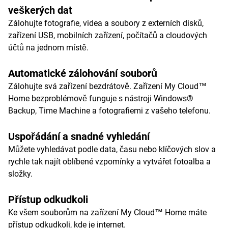
veškerých dat
Zálohujte fotografie, videa a soubory z externích disků,
zařízení USB, mobilních zařízení, počítačů a cloudových
účtů na jednom místě.
Automatické zálohování souborů
Zálohujte svá zařízení bezdrátově. Zařízení My Cloud™
Home bezproblémově funguje s nástroji Windows®
Backup, Time Machine a fotografiemi z vašeho telefonu.
Uspořádání a snadné vyhledání
Můžete vyhledávat podle data, času nebo klíčových slov a
rychle tak najít oblíbené vzpomínky a vytvářet fotoalba a
složky.
Přístup odkudkoli
Ke všem souborům na zařízení My Cloud™ Home máte
přístup odkudkoli, kde je internet.