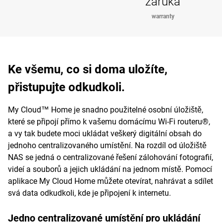
záruka
warranty
Ke všemu, co si doma uložíte,
přistupujte odkudkoli.
My Cloud™ Home je snadno použitelné osobní úložiště,
které se připojí přímo k vašemu domácímu Wi-Fi routeru®,
a vy tak budete moci ukládat veškerý digitální obsah do
jednoho centralizovaného umístění. Na rozdíl od úložiště
NAS se jedná o centralizované řešení zálohování fotografií,
videí a souborů a jejich ukládání na jednom místě. Pomocí
aplikace My Cloud Home můžete otevírat, nahrávat a sdílet
svá data odkudkoli, kde je připojení k internetu.
Jedno centralizované umístění pro ukládání