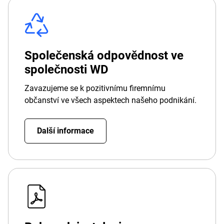
Společenská odpovědnost ve
společnosti WD
Zavazujeme se k pozitivnímu firemnímu
občanství ve všech aspektech našeho podnikání.
Další informace