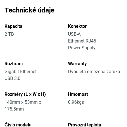
Technické údaje
Kapacita
Konektor
2 TB
USB-A
Ethernet RJ45
Power Supply
Rozhraní
Warranty
Gigabit Ethernet
Dvouletá omezená záruka
USB 3.0
Rozměry (L x W x H)
Hmotnost
140mm x 53mm x
0.96kgs
175.5mm
Číslo modelu
Provozní teplota