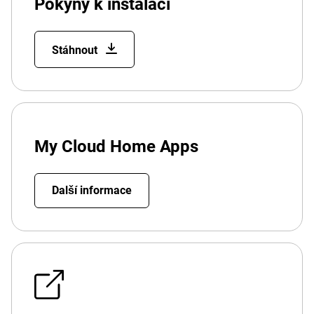
Pokyny k instalaci
Stáhnout
My Cloud Home Apps
Další informace