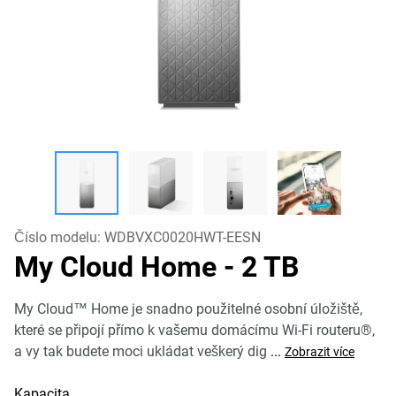
Číslo modelu:
WDBVXC0020HWT-EESN
My Cloud Home
- 2 TB
My Cloud™ Home je snadno použitelné osobní úložiště,
které se připojí přímo k vašemu domácímu Wi-Fi routeru®,
a vy tak budete moci ukládat veškerý dig
...
Zobrazit více
Kapacita