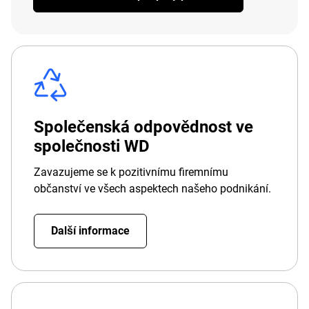
Společenská odpovědnost ve
společnosti WD
Zavazujeme se k pozitivnímu firemnímu
občanství ve všech aspektech našeho podnikání.
Další informace