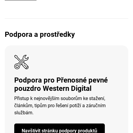
Podpora a prostředky
Podpora pro Přenosné pevné
pouzdro Western Digital
Přistup k nejnovějším souborům ke stažení,
článkům, tipům pro řešení potíží a záručním
službám.
Navštívit stránku podpory produktů