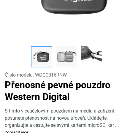
Číslo modelu:
WDCC016RNW
Přenosné pevné pouzdro
Western Digital
S tímto víceúčelovým pouzdrem na média a zařízení
posunete přenosnost na novou úroveň. Ukládejte,
organizujte a cestujte se svými kartami microSD, kar
...
Zobrazit více