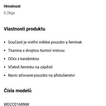
Hmotnost
0.2kgs
Vlastnosti produktu
Součástí je vnitřní měkké pouzdro a řemínek
Tkanina s dvojitou tlumicí vrstvou
Očko s karabinkou
Včetně řemínku na zápěstí
Navíc síťované pouzdro na příslušenství
Čísla modelů
WDCC016RNW