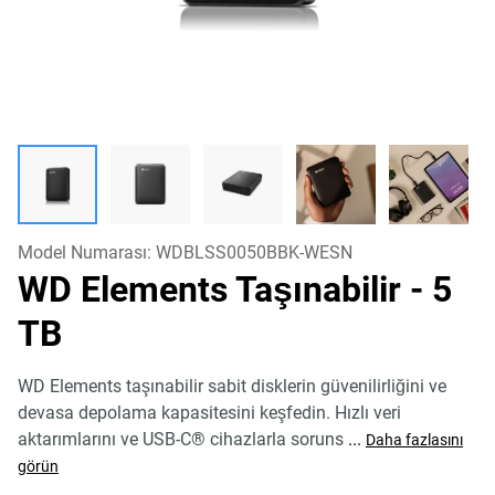
Model Numarası:
WDBLSS0050BBK-WESN
WD Elements Taşınabilir
- 5
TB
WD Elements taşınabilir sabit disklerin güvenilirliğini ve
devasa depolama kapasitesini keşfedin. Hızlı veri
aktarımlarını ve USB-C® cihazlarla soruns
...
Daha fazlasını
görün