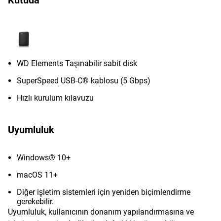
Kutuda
WD Elements Taşınabilir sabit disk
SuperSpeed USB-C® kablosu (5 Gbps)
Hızlı kurulum kılavuzu
Uyumluluk
Windows® 10+
macOS 11+
Diğer işletim sistemleri için yeniden biçimlendirme
gerekebilir.
Uyumluluk, kullanıcının donanım yapılandırmasına ve