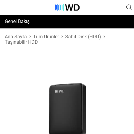
Genel Bakış
Özellikler
Ana Sayfa
Tüm Ürünler
Sabit Disk (HDD)
Taşınabilir HDD
Destek ve Kaynaklar