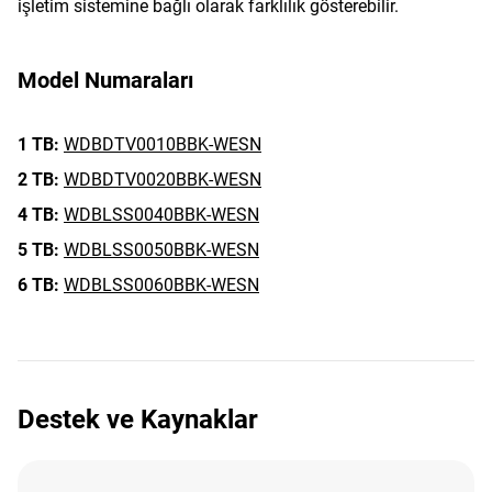
işletim sistemine bağlı olarak farklılık gösterebilir.
Model Numaraları
1 TB:
WDBDTV0010BBK-WESN
2 TB:
WDBDTV0020BBK-WESN
4 TB:
WDBLSS0040BBK-WESN
5 TB:
WDBLSS0050BBK-WESN
6 TB:
WDBLSS0060BBK-WESN
Destek ve Kaynaklar