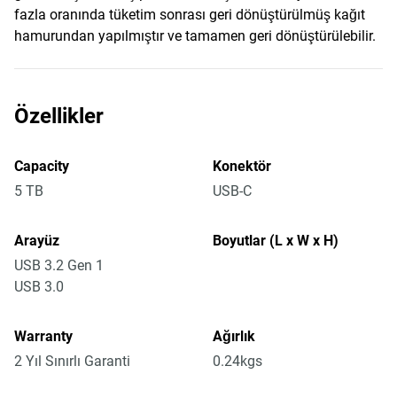
fazla oranında tüketim sonrası geri dönüştürülmüş kağıt
hamurundan yapılmıştır ve tamamen geri dönüştürülebilir.
Özellikler
Capacity
Konektör
5 TB
USB-C
Arayüz
Boyutlar (L x W x H)
USB 3.2 Gen 1
USB 3.0
Warranty
Ağırlık
2 Yıl Sınırlı Garanti
0.24kgs