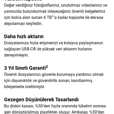
Değer verdiğiniz fotoğraflarınız, unutulmaz videolarınız ve
yanınızda bulundurmak isteyeceğiniz önemli belgeleriniz
1
için bolca alan sunan 6 TB
’a kadar kapasite ile devasa
depolamayı keşfedin.
Daha hızlı aktarın
Dosyalarınıza hızla erişmenizi ve kolayca paylaşmanızı
sağlayan USB-C® ile yüksek veri aktarım hızlarını
deneyimleyin.
2
3 Yıl Sınırlı Garanti
Önemli dosyalarınızı güvenle korumaya yardımcı olmak
için dayanıklılık ve güvenilirlik sunan, kanıtlanmış
bileşenlerle üretilmiştir.
Gezegen Düşünülerek Tasarlandı
Bu diskin kasası, %50’den fazla oranında tüketim sonrası
geri dönüştürülmüş plastikten oluşur. Ambalajı, %50’den