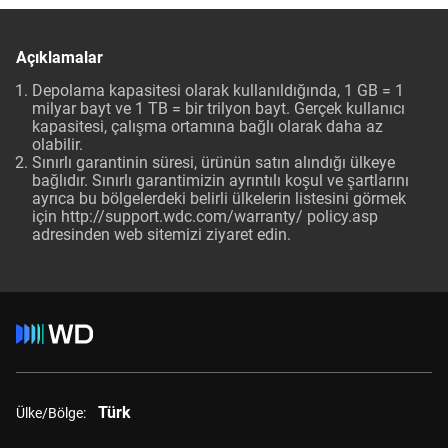
Açıklamalar
Depolama kapasitesi olarak kullanıldığında, 1 GB = 1
milyar bayt ve 1 TB = bir trilyon bayt. Gerçek kullanıcı
kapasitesi, çalışma ortamına bağlı olarak daha az
olabilir.
Sınırlı garantinin süresi, ürünün satın alındığı ülkeye
bağlıdır. Sınırlı garantimizin ayrıntılı koşul ve şartlarını
ayrıca bu bölgelerdeki belirli ülkelerin listesini görmek
için
http://support.wdc.com/warranty/ policy.asp
adresinden web sitemizi ziyaret edin.
Türk
Ülke/Bölge: