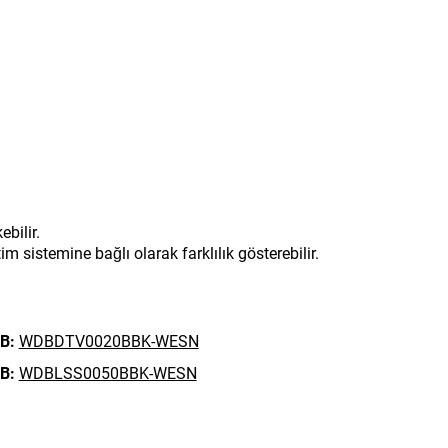
bilir.
 sistemine bağlı olarak farklılık gösterebilir.
B:
WDBDTV0020BBK-WESN
B:
WDBLSS0050BBK-WESN