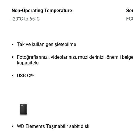
Non-Operating Temperature
Ser
-20°C to 65°C
FCC
Tak ve kullan genişletebilme
Fotoğraflarınızı, videolarınızı, müziklerinizi, önemli bel
kapasiteler
USB-C®
WD Elements Taşınabilir sabit disk