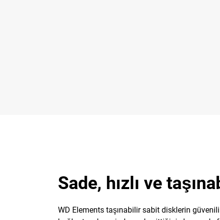
Sade, hızlı ve taşınab
WD Elements taşınabilir sabit disklerin güvenil