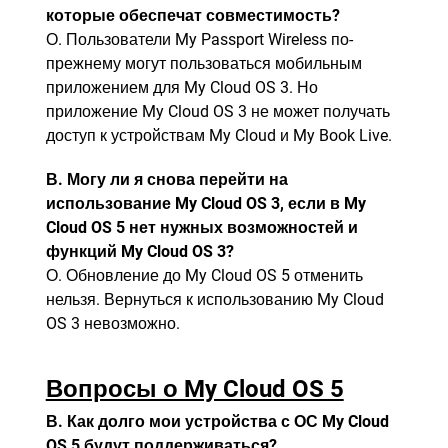
которые обеспечат совместимость?
О. Пользователи My Passport Wireless по-
прежнему могут пользоваться мобильным
приложением для My Cloud OS 3. Но
приложение My Cloud OS 3 не может получать
доступ к устройствам My Cloud и My Book Live.
В. Могу ли я снова перейти на
использование My Cloud OS 3, если в My
Cloud OS 5 нет нужных возможностей и
функций My Cloud OS 3?
О. Обновление до My Cloud OS 5 отменить
нельзя. Вернуться к использованию My Cloud
OS 3 невозможно.
Вопросы о My Cloud OS 5
В. Как долго мои устройства с ОС My Cloud
OS 5 будут поддерживаться?