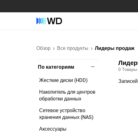
Обзор
Все продукты
Лидеры продаж
Лидер
По категориям
0
Товары
Жесткие диски (HDD)
Записей
Накопитель для центров
обработки данных
Сетевое устройство
хранения данных (NAS)
Аксессуары