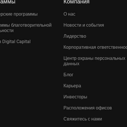
раммы
Компания
ерские программы
О нас
ммы благотворительной
Новости и события
ьности
Лидерство
 Digital Capital
Корпоративная ответственно
Центр охраны персональных
данных
Блог
Карьера
Инвесторы
Расположения офисов
Свяжитесь с нами