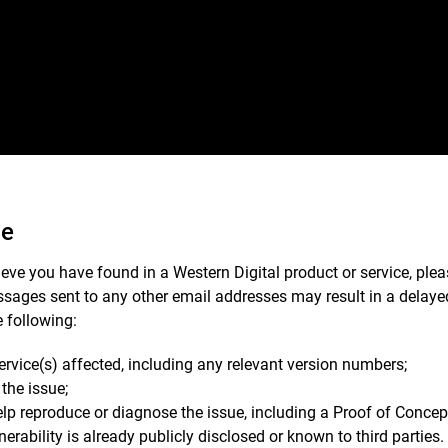
ue
ieve you have found in a Western Digital product or service, plea
ssages sent to any other email addresses may result in a delaye
 following:
ervice(s) affected, including any relevant version numbers;
the issue;
lp reproduce or diagnose the issue, including a Proof of Concept
nerability is already publicly disclosed or known to third partie