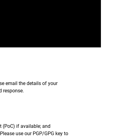
se email the details of your
d response.
 (PoC) if available; and
s. Please use our PGP/GPG key to