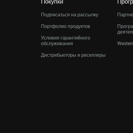
Покупки
Прог
Подписаться на рассылку
Партн
Портфолио продуктов
Програ
деятел
Условия гарантийного
обслуживания
Western
Дистрибьюторы и реселлеры