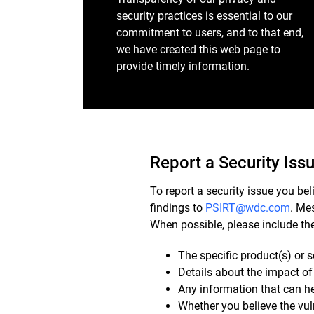
security practices is essential to our
commitment to users, and to that end,
we have created this web page to
provide timely information.
Report a Security Iss
To report a security issue you bel
findings to
PSIRT@wdc.com
. Me
When possible, please include the
The specific product(s) or s
Details about the impact of 
Any information that can he
Whether you believe the vul