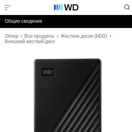
Общие сведения
Технические характеристики
Обзор
Все продукты
Жесткие диски (HDD)
Внешний жесткий диск
Поддержка и ресурсы