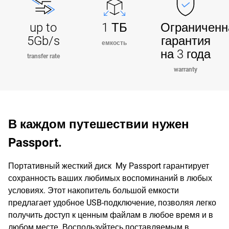
up to
1 ТБ
Ограниченн
5Gb/s
гарантия
емкость
на 3 года
transfer rate
warranty
В каждом путешествии нужен
Passport.
Портативный жесткий диск My Passport гарантирует
сохранность ваших любимых воспоминаний в любых
условиях. Этот накопитель большой емкости
предлагает удобное USB-подключение, позволяя легко
получить доступ к ценным файлам в любое время и в
любом месте. Воспользуйтесь поставляемым в