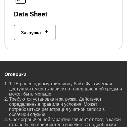
Data Sheet
Загрузка
Оговорки
1 ТБ равен одному триллиону байт. Фактическая
доступная емкость зависит от операционной среды и
может быть меньше.
Требуются установка и загрузка. Действуют
определенные правила и условия. Может
потребоваться регистрация учетной записи в
облачной службе.
Срок ограниченной гарантии зависит от того, в какой
стране было приобретено изделие. С подробными