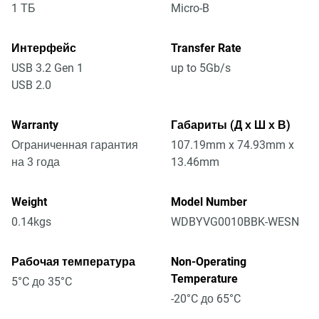
1 ТБ
Micro-B
Интерфейс
Transfer Rate
USB 3.2 Gen 1
up to 5Gb/s
USB 2.0
Warranty
Габариты (Д х Ш х В)
Ограниченная гарантия
107.19mm x 74.93mm x
на 3 года
13.46mm
Weight
Model Number
0.14kgs
WDBYVG0010BBK-WESN
Рабочая температура
Non-Operating
Temperature
5°C до 35°C
-20°C до 65°C