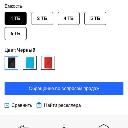
Емкость
1 ТБ
2 ТБ
4 ТБ
5 ТБ
6 ТБ
Цвет:
Черный
Обращение по вопросам продаж
Сравнить
Найти реселлера