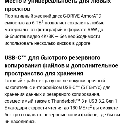
Место и универсальность для любых
проектов
Портативный жесткий диск G-DRIVE ArmorATD
1
емкостью до 6 ТБ
позволяет сохранять любые
материалы: от фотографий в формате RAW до
библиотек видео 4K/8K — без необходимости
использовать несколько дисков в дороге.
USB-C™ для быстрого резервного
копирования файлов и дополнительное
пространство для хранения
Готовый к работе сразу после покупки прочный
накопитель с интерфейсом USB-C™ (5 Гбит/с) для
хранения данных и резервного копирования,
совместимый также с Thunderbolt™ 3 и USB 3.2 Gen 1.
2
Благодаря скорости чтения до 130 МБ/с
вы сможете
быстро создавать резервные копии файлов, где бы вы
ни находились.