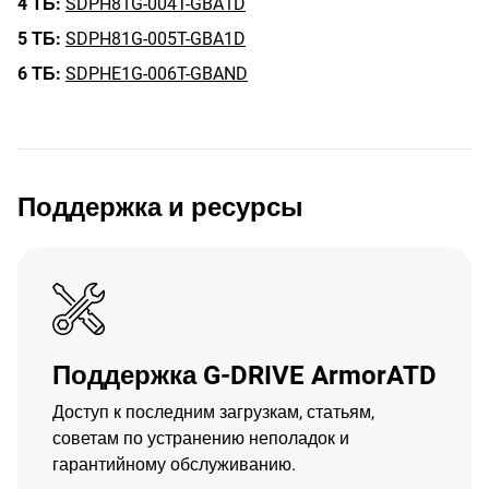
4 ТБ:
SDPH81G-004T-GBA1D
5 ТБ:
SDPH81G-005T-GBA1D
6 ТБ:
SDPHE1G-006T-GBAND
Поддержка и ресурсы
Поддержка G-DRIVE ArmorATD
Доступ к последним загрузкам, статьям,
советам по устранению неполадок и
гарантийному обслуживанию.