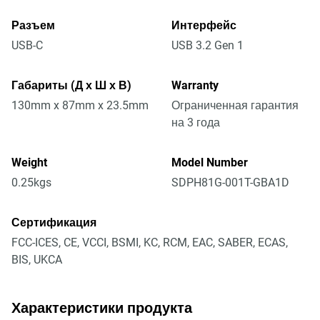
Разъем
Интерфейс
USB-C
USB 3.2 Gen 1
Габариты (Д х Ш х В)
Warranty
130mm x 87mm x 23.5mm
Ограниченная гарантия
на 3 года
Weight
Model Number
0.25kgs
SDPH81G-001T-GBA1D
Сертификация
FCC-ICES, CE, VCCI, BSMI, KC, RCM, EAC, SABER, ECAS,
BIS, UKCA
Характеристики продукта