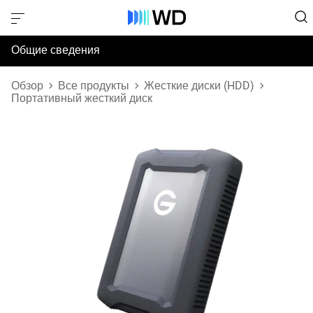
Общие сведения
Технические характеристики
Обзор
Все продукты
Жесткие диски (HDD)
Портативный жесткий диск
Поддержка и ресурсы