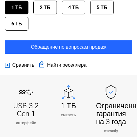
1 ТБ
2 ТБ
4 ТБ
5 ТБ
6 ТБ
Обращение по вопросам продаж
Сравнить
Найти реселлера
USB 3.2
1 ТБ
Ограниченн
Gen 1
гарантия
емкость
на 3 года
интерфейс
warranty