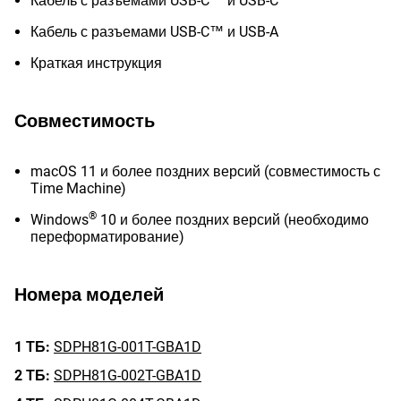
Кабель с разъемами USB-C™ и USB-C™
Кабель с разъемами USB-C™ и USB-A
Краткая инструкция
Совместимость
macOS 11 и более поздних версий (совместимость с
Time Machine)
®
Windows
10 и более поздних версий (необходимо
переформатирование)
Номера моделей
1 ТБ:
SDPH81G-001T-GBA1D
2 ТБ:
SDPH81G-002T-GBA1D