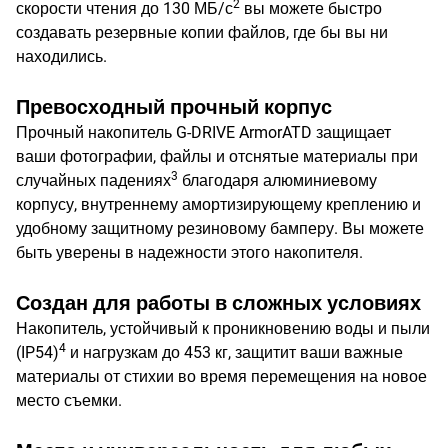
2
скорости чтения до 130 МБ/с
вы можете быстро
создавать резервные копии файлов, где бы вы ни
находились.
Превосходный прочный корпус
Прочный накопитель G-DRIVE ArmorATD защищает
ваши фотографии, файлы и отснятые материалы при
3
случайных падениях
благодаря алюминиевому
корпусу, внутреннему амортизирующему креплению и
удобному защитному резиновому бамперу. Вы можете
быть уверены в надежности этого накопителя.
Создан для работы в сложных условиях
Накопитель, устойчивый к проникновению воды и пыли
4
(IP54)
и нагрузкам до 453 кг, защитит ваши важные
материалы от стихии во время перемещения на новое
место съемки.