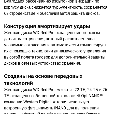
Благодаря рассеиванию избыточной вибрации по
корпусу диска снижается турбулентность, сохраняется
быстродействие и обеспечивается защита дисков.
Конструкция амортизирует удары
Жесткие диски WD Red Pro оснащены многоосным
датчиком сотрясения, который распознает едва
уловимые сотрясения и автоматически компенсирует
их с помощью технологии динамического управления
высотой полета головок для дополнительной защиты
дисков в сетевых устройствах хранения.
Созданы на основе передовых
технологий
Жесткие диски WD Red Pro емкостью 22 ТБ, 24 ТБ и 26
ТБ оснащены собственной технологией OptiNAND™
компании Western Digital, которая использует
встроенную флэш-память iNAND для выполнения