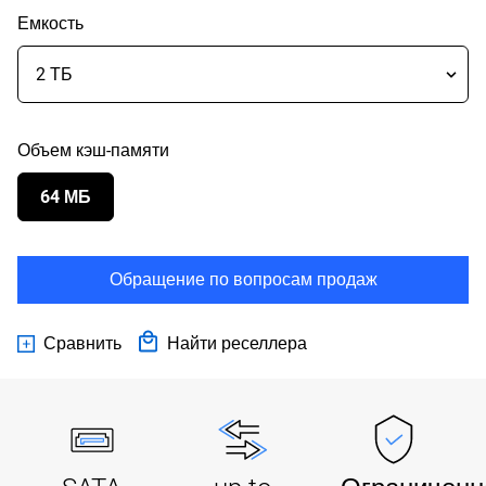
Емкость
Объем кэш-памяти
64 МБ
Обращение по вопросам продаж
Сравнить
Найти реселлера