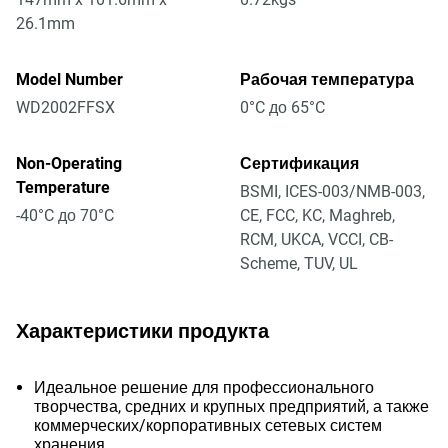
26.1mm
Model Number
Рабочая температура
WD2002FFSX
0°C до 65°C
Non-Operating
Сертификация
Temperature
BSMI, ICES-003/NMB-003,
-40°C до 70°C
CE, FCC, KC, Maghreb,
RCM, UKCA, VCCI, CB-
Scheme, TUV, UL
Характеристики продукта
Идеальное решение для профессионального
творчества, средних и крупных предприятий, а также
коммерческих/корпоративных сетевых систем
хранения