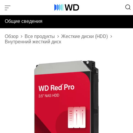
Общие сведения
Технические характеристики
Обзор
Все продукты
Жесткие диски (HDD)
Внутренний жесткий диск
Поддержка и ресурсы