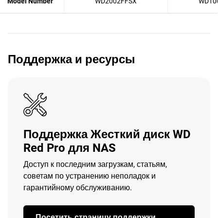
Model Number
WD2002FFSX
WD10
Поддержка и ресурсы
Поддержка Жесткий диск WD
Red Pro для NAS
Доступ к последним загрузкам, статьям,
советам по устранению неполадок и
гарантийному обслуживанию.
Посетить страницу поддержки