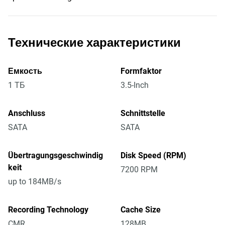
Технические характеристики
Емкость
Formfaktor
1 ТБ
3.5-Inch
Anschluss
Schnittstelle
SATA
SATA
Übertragungsgeschwindig
Disk Speed (RPM)
keit
7200 RPM
up to 184MB/s
Recording Technology
Cache Size
CMR
128MB