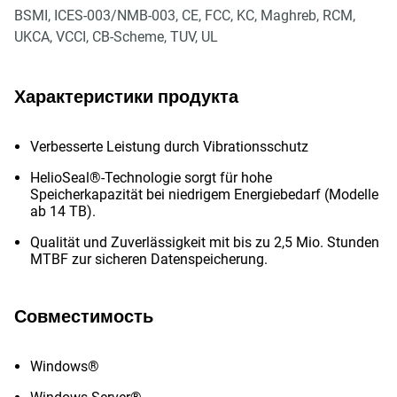
BSMI, ICES-003/NMB-003, CE, FCC, KC, Maghreb, RCM,
UKCA, VCCI, CB-Scheme, TUV, UL
Характеристики продукта
Verbesserte Leistung durch Vibrationsschutz
HelioSeal®-Technologie sorgt für hohe
Speicherkapazität bei niedrigem Energiebedarf (Modelle
ab 14 TB).
Qualität und Zuverlässigkeit mit bis zu 2,5 Mio. Stunden
MTBF zur sicheren Datenspeicherung.
Совместимость
Windows®