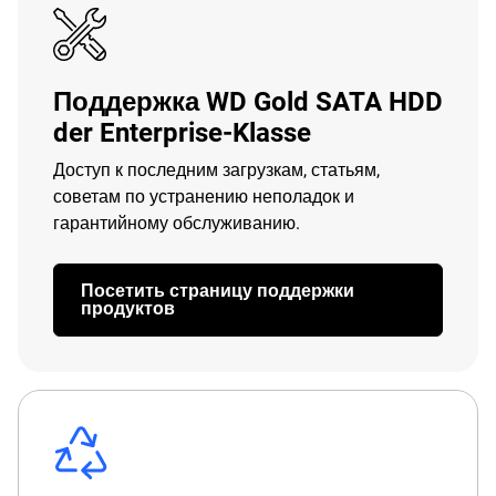
Поддержка WD Gold SATA HDD
der Enterprise-Klasse
Доступ к последним загрузкам, статьям,
советам по устранению неполадок и
гарантийному обслуживанию.
Посетить страницу поддержки
продуктов