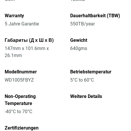
Warranty
Dauerhaltbarkeit (TBW)
5 Jahre Garantie
550TB/year
Габариты (Д х Ш х В)
Gewicht
147mm x 101.6mm x
640gms
26.1mm
Modellnummer
Betriebstemperatur
WD1005FBYZ
5°C to 60°C
Non-Operating
Weitere Details
Temperature
-40°C to 70°C
Zertifizierungen