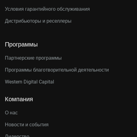
Условия гарантийного обслуживания
Дистрибьюторы и реселлеры
Программы
Партнерские программы
Программы благотворительной деятельности
Western Digital Capital
Компания
О нас
Новости и события
Лидерство