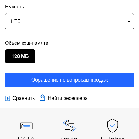
Емкость
Объем кэш-памяти
128 МБ
Обращение по вопросам продаж
Сравнить
Найти реселлера