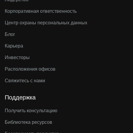
Корпоративная ответственность
Центр охраны персональных данных
Блог
Карьера
Инвесторы
Расположения офисов
Свяжитесь с нами
Поддержка
Получить консультацию
Библиотека ресурсов