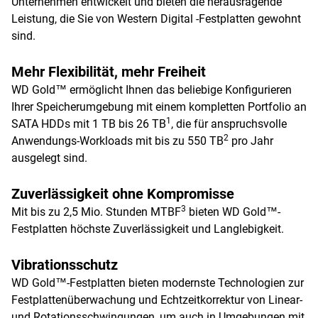
Unternehmen entwickelt und bieten die herausragende
Leistung, die Sie von Western Digital -Festplatten gewohnt
sind.
Mehr Flexibilität, mehr Freiheit
WD Gold™ ermöglicht Ihnen das beliebige Konfigurieren
Ihrer Speicherumgebung mit einem kompletten Portfolio an
1
SATA HDDs mit 1 TB bis 26 TB
, die für anspruchsvolle
2
Anwendungs-Workloads mit bis zu 550 TB
pro Jahr
ausgelegt sind.
Zuverlässigkeit ohne Kompromisse
3
Mit bis zu 2,5 Mio. Stunden MTBF
bieten WD Gold™-
Festplatten höchste Zuverlässigkeit und Langlebigkeit.
Vibrationsschutz
WD Gold™-Festplatten bieten modernste Technologien zur
Festplattenüberwachung und Echtzeitkorrektur von Linear-
und Rotationsschwingungen, um auch in Umgebungen mit