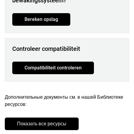
bewakingssysteem?
Bereken opslag
Controleer compatibiliteit
Compatibiliteit controleren
Дополнительные документы см. в нашей Библиотеке
ресурсов:
Показать все ресурсы