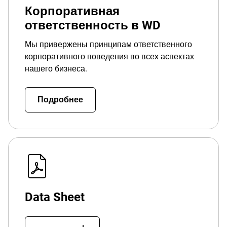
Корпоративная
ответственность в WD
Мы привержены принципам ответственного
корпоративного поведения во всех аспектах
нашего бизнеса.
Подробнее
Data Sheet