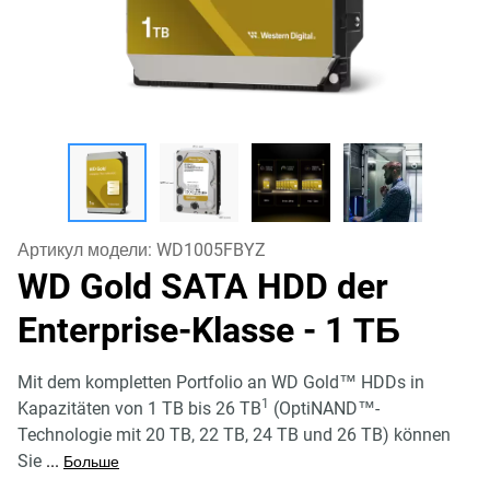
Артикул модели:
WD1005FBYZ
WD Gold SATA HDD der
Enterprise-Klasse
- 1 ТБ
Mit dem kompletten Portfolio an WD Gold™ HDDs in
1
Kapazitäten von 1 TB bis 26 TB
(OptiNAND™-
Technologie mit 20 TB, 22 TB, 24 TB und 26 TB) können
Sie
...
Больше