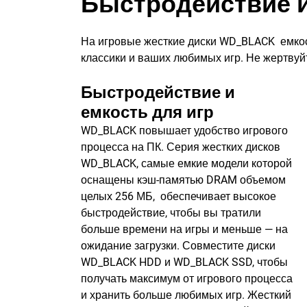
Быстродействие и
На игровые жесткие диски WD_BLACK емкос
классики и ваших любимых игр. Не жертвуй
Быстродействие и
емкость для игр
WD_BLACK повышает удобство игрового
процесса на ПК. Серия жестких дисков
WD_BLACK, самые емкие модели которой
оснащены кэш-памятью DRAM объемом
целых 256 МБ, обеспечивает высокое
быстродействие, чтобы вы тратили
больше времени на игры и меньше — на
ожидание загрузки. Совместите диски
WD_BLACK HDD и WD_BLACK SSD, чтобы
получать максимум от игрового процесса
и хранить больше любимых игр. Жесткий