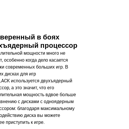
веренный в боях
хъядерный процессор
лительной мощности много не
т, особенно когда дело касается
зки современных больших игр. В
их дисках для игр
ACK используется двухъядерный
сор, а это значит, что его
лительная мощность вдвое больше
авнению с дисками с одноядерным
ссором: благодаря максимальному
одействию диска вы можете
е приступить к игре.