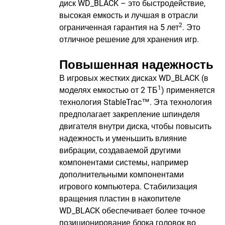
диск WD_BLACK – это быстродействие,
высокая емкость и лучшая в отрасли
2
ограниченная гарантия на 5 лет
. Это
отличное решение для хранения игр.
Повышенная надежность
В игровых жестких дисках WD_BLACK (в
1
моделях емкостью от 2 ТБ
) применяется
технология StableTrac™. Эта технология
предполагает закрепление шпинделя
двигателя внутри диска, чтобы повысить
надежность и уменьшить влияние
вибрации, создаваемой другими
компонентами системы, например
дополнительными компонентами
игрового компьютера. Стабилизация
вращения пластин в накопителе
WD_BLACK обеспечивает более точное
позиционирование блока головок во