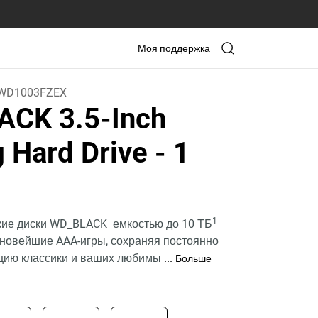
Моя поддержка
WD1003FZEX
CK 3.5-Inch
 Hard Drive
- 1
1
кие диски WD_BLACK емкостью до 10 ТБ
 новейшие AAA-игры, сохраняя постоянно
цию классики и ваших любимы
...
Больше