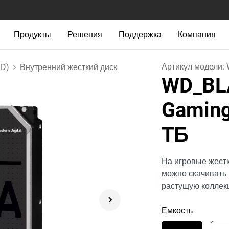
Продукты
Решения
Поддержка
Компания
Артикул модели:
DD)
Внутренний жесткий диск
WD_BLA
Gaming
ТБ
На игровые жест
можно скачивать
растущую коллек
Емкость