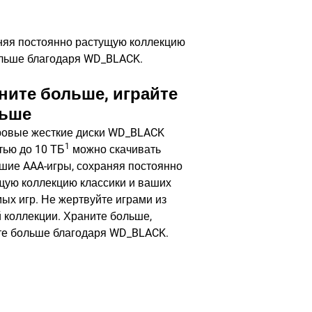
няя постоянно растущую коллекцию
больше благодаря WD_BLACK.
ните больше, играйте
ьше
ровые жесткие диски WD_BLACK
1
тью до 10 ТБ
можно скачивать
шие AAA-игры, сохраняя постоянно
щую коллекцию классики и ваших
ых игр. Не жертвуйте играми из
 коллекции. Храните больше,
те больше благодаря WD_BLACK.