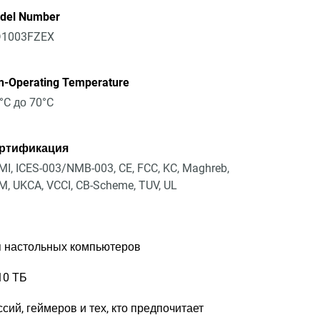
del Number
1003FZEX
n-Operating Temperature
°C до 70°C
ртификация
I, ICES-003/NMB-003, CE, FCC, KC, Maghreb,
, UKCA, VCCI, CB-Scheme, TUV, UL
я настольных компьютеров
10 ТБ
ий, геймеров и тех, кто предпочитает