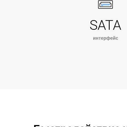
SATA
интерфейс