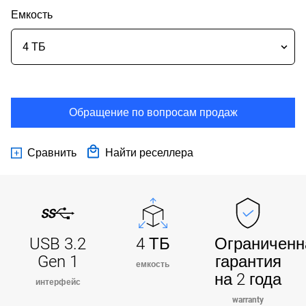
Емкость
Обращение по вопросам продаж
Сравнить
Найти реселлера
USB 3.2
4 ТБ
Ограниченн
Gen 1
гарантия
емкость
на 2 года
интерфейс
warranty