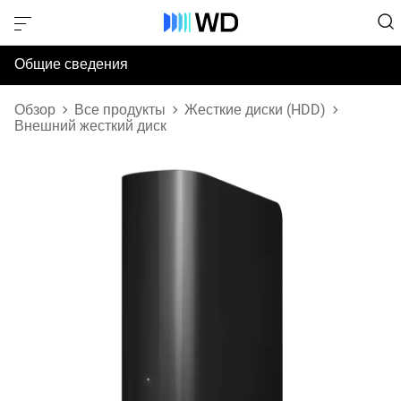
Общие сведения
Технические характеристики
Обзор
Все продукты
Жесткие диски (HDD)
Внешний жесткий диск
Поддержка и ресурсы