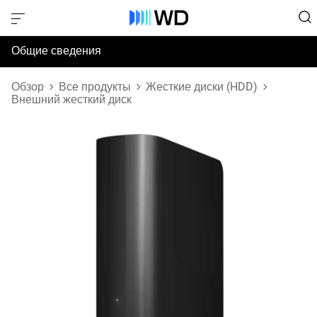
Общие сведения
Технические характеристики
Обзор
Все продукты
Жесткие диски (HDD)
Внешний жесткий диск
Поддержка и ресурсы