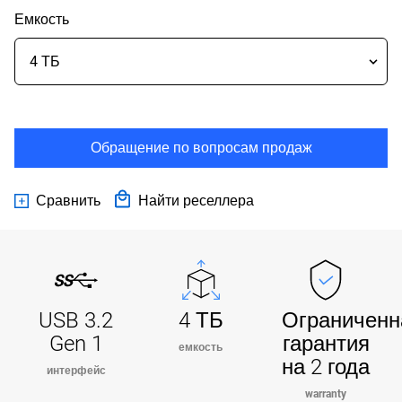
Емкость
Обращение по вопросам продаж
Сравнить
Найти реселлера
USB 3.2
4 ТБ
Ограниченн
Gen 1
гарантия
емкость
на 2 года
интерфейс
warranty