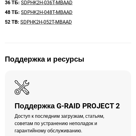
36 ТБ:
SDPHK2H-036T-MBAAD
48 ТБ:
SDPHK2H-048T-MBAAD
52 TB:
SDPHK2H-052T-MBAAD
Поддержка и ресурсы
Поддержка G-RAID PROJECT 2
Доступ к последним загрузкам, статьям,
советам по устранению неполадок и
гарантийному обслуживанию.