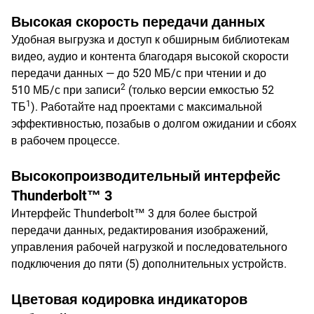
Высокая скорость передачи данных
Удобная выгрузка и доступ к обширным библиотекам
видео, аудио и контента благодаря высокой скорости
передачи данных — до 520 МБ/с при чтении и до
2
510 МБ/с при записи
(только версии емкостью 52
1
ТБ
). Работайте над проектами с максимальной
эффективностью, позабыв о долгом ожидании и сбоях
в рабочем процессе.
Высокопроизводительный интерфейс
Thunderbolt™ 3
Интерфейс Thunderbolt™ 3 для более быстрой
передачи данных, редактирования изображений,
управления рабочей нагрузкой и последовательного
подключения до пяти (5) дополнительных устройств.
Цветовая кодировка индикаторов