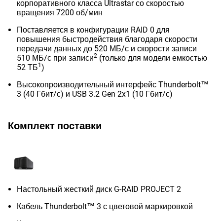
корпоративного класса Ultrastar со скоростью
вращения 7200 об/мин
Поставляется в конфигурации RAID 0 для
повышения быстродействия благодаря скорости
передачи данных до 520 МБ/с и скорости записи
2
510 МБ/с при записи
(только для модели емкостью
1
52 ТБ
)
Высокопроизводительный интерфейс Thunderbolt™
3 (40 Гбит/с) и USB 3.2 Gen 2x1 (10 Гбит/с)
Комплект поставки
Настольный жесткий диск G-RAID PROJECT 2
Кабель Thunderbolt™ 3 с цветовой маркировкой