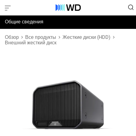
Общие сведения
Технические характеристики
Обзор
Все продукты
Жесткие диски (HDD)
Внешний жесткий диск
Поддержка и ресурсы