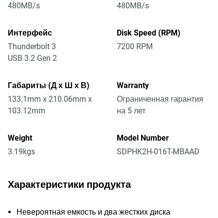
480MB/s
480MB/s
Интерфейс
Disk Speed (RPM)
Thunderbolt 3
7200 RPM
USB 3.2 Gen 2
Габариты (Д х Ш х В)
Warranty
133.1mm x 210.06mm x
Ограниченная гарантия
103.12mm
на 5 лет
Weight
Model Number
3.19kgs
SDPHK2H-016T-MBAAD
Характеристики продукта
Невероятная емкость и два жестких диска