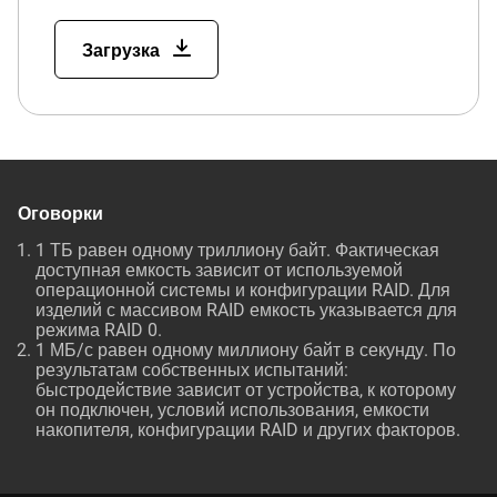
Загрузка
Оговорки
1 ТБ равен одному триллиону байт. Фактическая
доступная емкость зависит от используемой
операционной системы и конфигурации RAID. Для
изделий с массивом RAID емкость указывается для
режима RAID 0.
1 МБ/с равен одному миллиону байт в секунду. По
результатам собственных испытаний:
быстродействие зависит от устройства, к которому
он подключен, условий использования, емкости
накопителя, конфигурации RAID и других факторов.