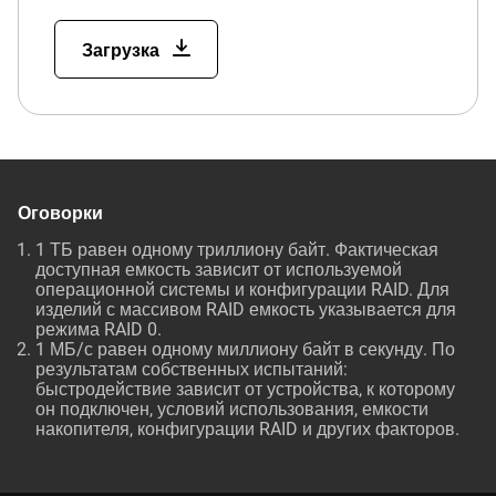
Загрузка
Оговорки
1 ТБ равен одному триллиону байт. Фактическая
доступная емкость зависит от используемой
операционной системы и конфигурации RAID. Для
изделий с массивом RAID емкость указывается для
режима RAID 0.
1 МБ/с равен одному миллиону байт в секунду. По
результатам собственных испытаний:
быстродействие зависит от устройства, к которому
он подключен, условий использования, емкости
накопителя, конфигурации RAID и других факторов.