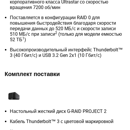
корпоративного класса Ultrastar со скоростью
вращения 7200 об/мин
Поставляется в конфигурации RAID 0 для
повышения быстродействия благодаря скорости
передачи данных до 520 МБ/с и скорости записи
2
510 МБ/с при записи
(только для модели емкостью
1
52 ТБ
)
Высокопроизводительный интерфейс Thunderbolt™
3 (40 Гбит/с) и USB 3.2 Gen 2x1 (10 Гбит/с)
Комплект поставки
Настольный жесткий диск G-RAID PROJECT 2
Кабель Thunderbolt™ 3 с цветовой маркировкой