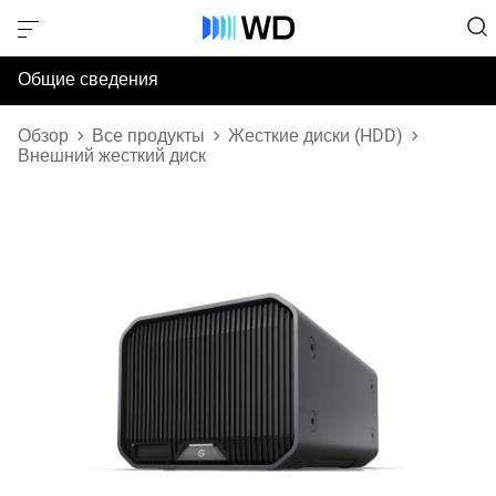
Общие сведения
Технические характеристики
Обзор
Все продукты
Жесткие диски (HDD)
Внешний жесткий диск
Поддержка и ресурсы