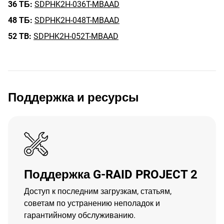
36 ТБ:
SDPHK2H-036T-MBAAD
48 ТБ:
SDPHK2H-048T-MBAAD
52 TB:
SDPHK2H-052T-MBAAD
Поддержка и ресурсы
Поддержка G-RAID PROJECT 2
Доступ к последним загрузкам, статьям,
советам по устранению неполадок и
гарантийному обслуживанию.