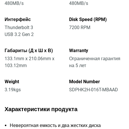
480MB/s
480MB/s
Интерфейс
Disk Speed (RPM)
Thunderbolt 3
7200 RPM
USB 3.2 Gen 2
Габариты (Д х Ш х В)
Warranty
133.1mm x 210.06mm x
Ограниченная гарантия
103.12mm
на 5 лет
Weight
Model Number
3.19kgs
SDPHK2H-016T-MBAAD
Характеристики продукта
Невероятная емкость и два жестких диска