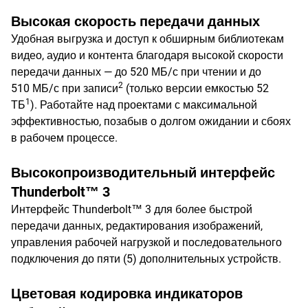
Высокая скорость передачи данных
Удобная выгрузка и доступ к обширным библиотекам
видео, аудио и контента благодаря высокой скорости
передачи данных — до 520 МБ/с при чтении и до
2
510 МБ/с при записи
(только версии емкостью 52
1
ТБ
). Работайте над проектами с максимальной
эффективностью, позабыв о долгом ожидании и сбоях
в рабочем процессе.
Высокопроизводительный интерфейс
Thunderbolt™ 3
Интерфейс Thunderbolt™ 3 для более быстрой
передачи данных, редактирования изображений,
управления рабочей нагрузкой и последовательного
подключения до пяти (5) дополнительных устройств.
Цветовая кодировка индикаторов