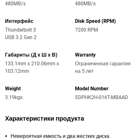
480MB/s
480MB/s
Интерфейс
Disk Speed (RPM)
Thunderbolt 3
7200 RPM
USB 3.2 Gen 2
Габариты (Д х Ш х В)
Warranty
133.1mm x 210.06mm x
Ограниченная гарантия
103.12mm
на 5 лет
Weight
Model Number
3.19kgs
SDPHK2H-016T-MBAAD
Характеристики продукта
Невероятная емкость и два жестких диска