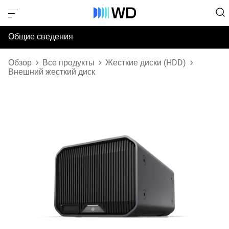
Общие сведения
Технические характеристики
Обзор
Все продукты
Жесткие диски (HDD)
Внешний жесткий диск
Поддержка и ресурсы