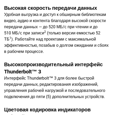
Высокая скорость передачи данных
Удобная выгрузка и доступ к обширным библиотекам
видео, аудио и контента благодаря высокой скорости
передачи данных — до 520 МБ/с при чтении и до
2
510 МБ/с при записи
(только версии емкостью 52
1
ТБ
). Работайте над проектами с максимальной
эффективностью, позабыв о долгом ожидании и сбоях
в рабочем процессе.
Высокопроизводительный интерфейс
Thunderbolt™ 3
Интерфейс Thunderbolt™ 3 для более быстрой
передачи данных, редактирования изображений,
управления рабочей нагрузкой и последовательного
подключения до пяти (5) дополнительных устройств.
Цветовая кодировка индикаторов