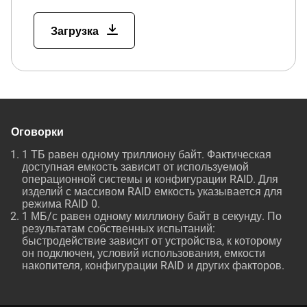
Загрузка
Оговорки
1 ТБ равен одному триллиону байт. Фактическая
доступная емкость зависит от используемой
операционной системы и конфигурации RAID. Для
изделий с массивом RAID емкость указывается для
режима RAID 0.
1 МБ/с равен одному миллиону байт в секунду. По
результатам собственных испытаний:
быстродействие зависит от устройства, к которому
он подключен, условий использования, емкости
накопителя, конфигурации RAID и других факторов.