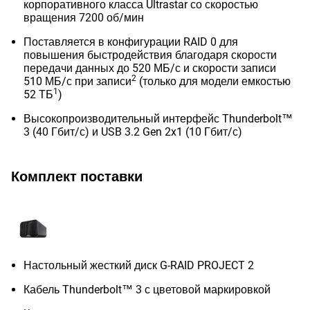
корпоративного класса Ultrastar со скоростью
вращения 7200 об/мин
Поставляется в конфигурации RAID 0 для
повышения быстродействия благодаря скорости
передачи данных до 520 МБ/с и скорости записи
2
510 МБ/с при записи
(только для модели емкостью
1
52 ТБ
)
Высокопроизводительный интерфейс Thunderbolt™
3 (40 Гбит/с) и USB 3.2 Gen 2x1 (10 Гбит/с)
Комплект поставки
Настольный жесткий диск G-RAID PROJECT 2
Кабель Thunderbolt™ 3 с цветовой маркировкой