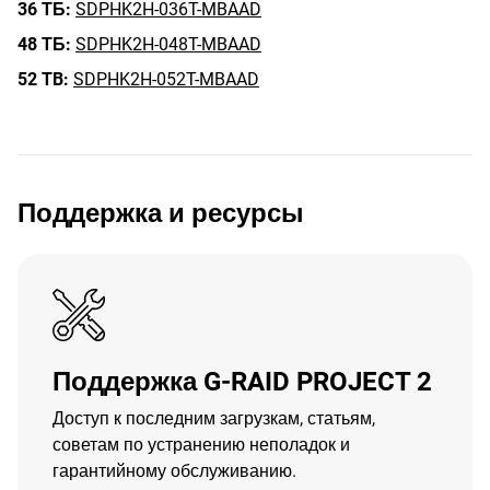
36 ТБ:
SDPHK2H-036T-MBAAD
48 ТБ:
SDPHK2H-048T-MBAAD
52 TB:
SDPHK2H-052T-MBAAD
Поддержка и ресурсы
Поддержка G-RAID PROJECT 2
Доступ к последним загрузкам, статьям,
советам по устранению неполадок и
гарантийному обслуживанию.