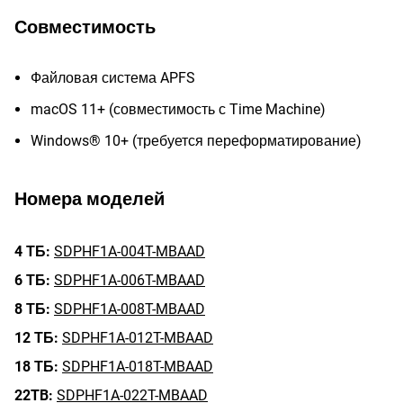
Совместимость
Файловая система APFS
macOS 11+ (совместимость с Time Machine)
Windows® 10+ (требуется переформатирование)
Номера моделей
4 ТБ:
SDPHF1A-004T-MBAAD
6 ТБ:
SDPHF1A-006T-MBAAD
8 ТБ:
SDPHF1A-008T-MBAAD
12 ТБ:
SDPHF1A-012T-MBAAD
18 ТБ:
SDPHF1A-018T-MBAAD
22TB:
SDPHF1A-022T-MBAAD