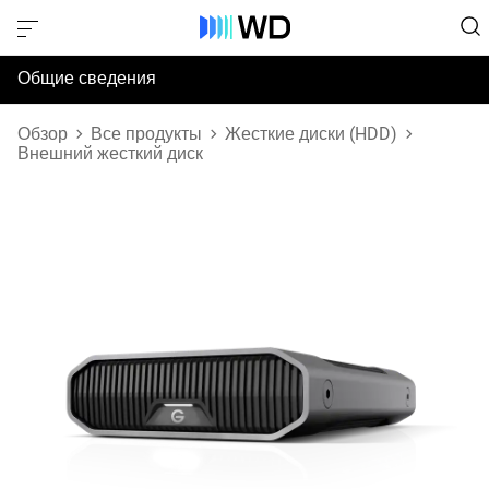
Общие сведения
Технические характеристики
Обзор
Все продукты
Жесткие диски (HDD)
Внешний жесткий диск
Поддержка и ресурсы