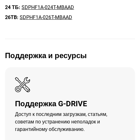
24 ТБ:
SDPHF1A-024T-MBAAD
26TB:
SDPHF1A-026T-MBAAD
Поддержка и ресурсы
Поддержка G-DRIVE
Доступ к последним загрузкам, статьям,
советам по устранению неполадок и
гарантийному обслуживанию.