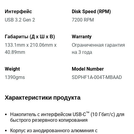
Интерфейс
Disk Speed (RPM)
USB 3.2 Gen 2
7200 RPM
Габариты (Д х Ш х В)
Warranty
133.1mm x 210.06mm x
Ограниченная гарантия
40.89mm
на 3 года
Weight
Model Number
1390gms
SDPHF1A-004T-MBAAD
Характеристики продукта
™
Накопитель с интерфейсом USB-C
(10 Гбит/с) для
быстрого резервного копирования
Корпус из анодированного алюминия с