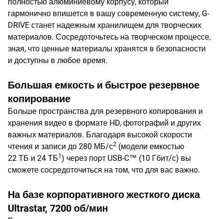
полностью алюминиевому корпусу, который
гармонично впишется в вашу современную систему, G-
DRIVE станет надежным хранилищем для творческих
материалов. Сосредоточьтесь на творческом процессе,
зная, что ценные материалы хранятся в безопасности
и доступны в любое время.
Большая емкость и быстрое резервное
копирование
Больше пространства для резервного копирования и
хранения видео в формате HD, фотографий и других
важных материалов. Благодаря высокой скорости
2
чтения и записи до 280 МБ/с
(модели емкостью
1
22 ТБ и 24 ТБ
) через порт USB-C™ (10 Гбит/с) вы
сможете сосредоточиться на том, что для вас важно.
На базе корпоративного жесткого диска
Ultrastar, 7200 об/мин