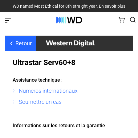
WD named Most Ethical for 8th straight year.
En savoir plus
Retour
Ultrastar Serv60+8
Assistance technique
:
Numéros internationaux
Soumettre un cas
Informations sur les retours et la garantie