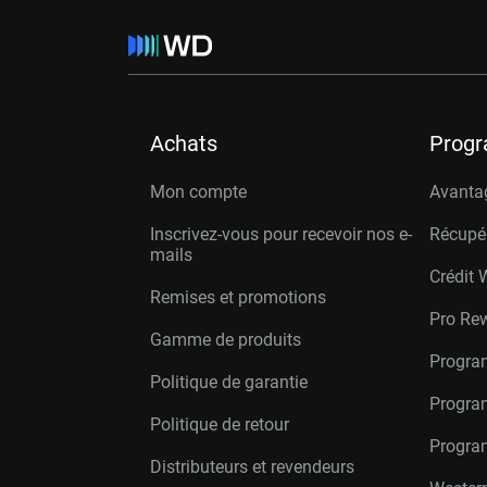
Achats
Prog
Mon compte
Avanta
Inscrivez-vous pour recevoir nos e-
Récupé
mails
Crédit 
Remises et promotions
Pro Re
Gamme de produits
Progra
Politique de garantie
Program
Politique de retour
Progra
Distributeurs et revendeurs