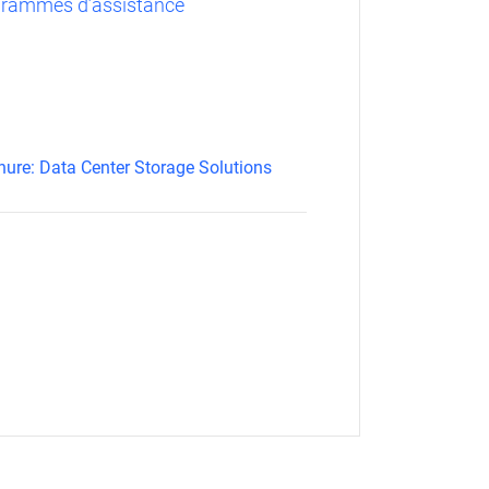
rammes d’assistance
hure: Data Center Storage Solutions