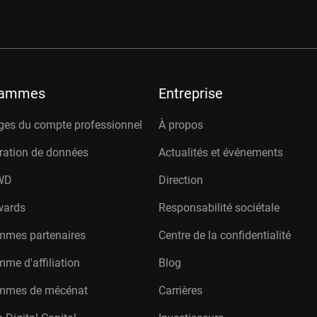
rammes
Entreprise
ges du compte professionnel
À propos
ration de données
Actualités et événements
W
D
Direction
wards
Responsabilité sociétale
mmes partenaires
Centre de la confidentialité
me d'affiliation
Blog
mmes de mécénat
Carrières