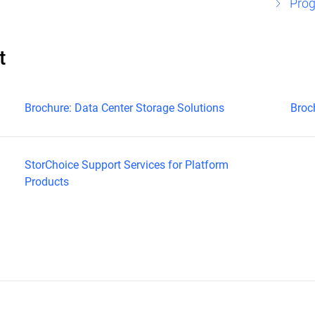
Prog
t
Brochure: Data Center Storage Solutions
Broc
StorChoice Support Services for Platform
Products