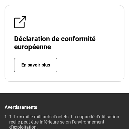
Déclaration de conformité
européenne
En savoir plus
Avertissements
1 To = mille milliards d'octets. La capacité d’utilisation
réelle peut être inférieure selon l’environnement
d’exploitation.