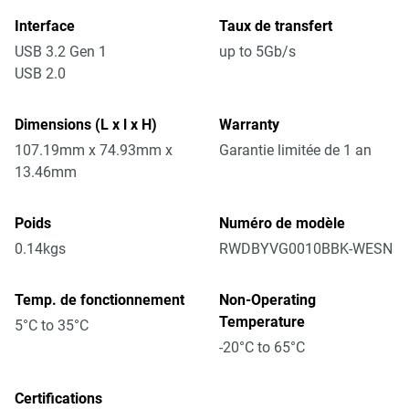
Interface
Taux de transfert
USB 3.2 Gen 1
up to 5Gb/s
USB 2.0
Dimensions (L x l x H)
Warranty
107.19mm x 74.93mm x
Garantie limitée de 1 an
13.46mm
Poids
Numéro de modèle
0.14kgs
RWDBYVG0010BBK-WESN
Temp. de fonctionnement
Non-Operating
Temperature
5°C to 35°C
-20°C to 65°C
Certifications