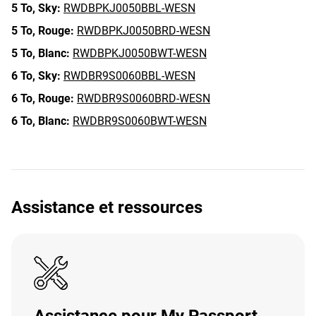
5 To,
Sky:
RWDBPKJ0050BBL-WESN
5 To,
Rouge:
RWDBPKJ0050BRD-WESN
5 To,
Blanc:
RWDBPKJ0050BWT-WESN
6 To,
Sky:
RWDBR9S0060BBL-WESN
6 To,
Rouge:
RWDBR9S0060BRD-WESN
6 To,
Blanc:
RWDBR9S0060BWT-WESN
Assistance et ressources