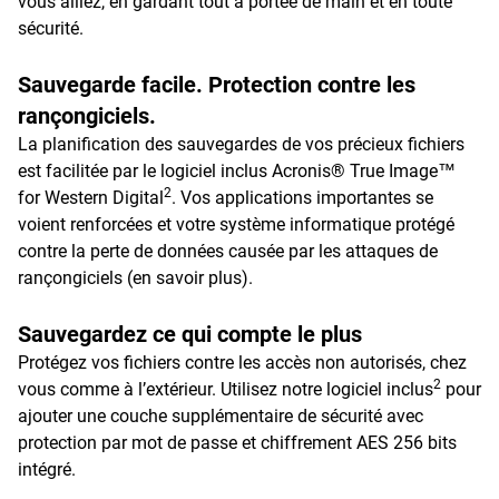
vous alliez, en gardant tout à portée de main et en toute
sécurité.
Sauvegarde facile. Protection contre les
rançongiciels.
La planification des sauvegardes de vos précieux fichiers
est facilitée par le logiciel inclus Acronis® True Image™
2
for Western Digital
. Vos applications importantes se
voient renforcées et votre système informatique protégé
contre la perte de données causée par les attaques de
rançongiciels (en savoir plus).
Sauvegardez ce qui compte le plus
Protégez vos fichiers contre les accès non autorisés, chez
2
vous comme à l’extérieur. Utilisez notre logiciel inclus
pour
ajouter une couche supplémentaire de sécurité avec
protection par mot de passe et chiffrement AES 256 bits
intégré.