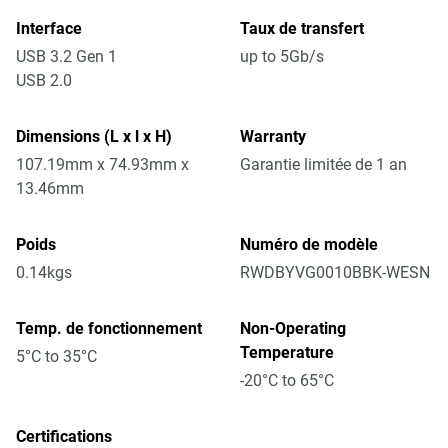
Interface
Taux de transfert
USB 3.2 Gen 1
up to 5Gb/s
USB 2.0
Dimensions (L x l x H)
Warranty
107.19mm x 74.93mm x
Garantie limitée de 1 an
13.46mm
Poids
Numéro de modèle
0.14kgs
RWDBYVG0010BBK-WESN
Temp. de fonctionnement
Non-Operating
Temperature
5°C to 35°C
-20°C to 65°C
Certifications