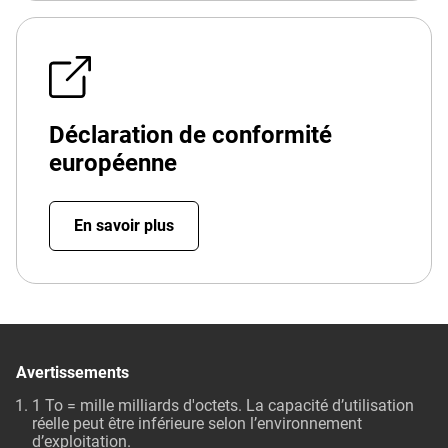
Déclaration de conformité
européenne
En savoir plus
Avertissements
1 To = mille milliards d'octets. La capacité d’utilisation
réelle peut être inférieure selon l’environnement
d’exploitation.