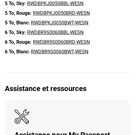
5 To,
Sky:
RWDBPKJ0050BBL-WESN
5 To,
Rouge:
RWDBPKJ0050BRD-WESN
5 To,
Blanc:
RWDBPKJ0050BWT-WESN
6 To,
Sky:
RWDBR9S0060BBL-WESN
6 To,
Rouge:
RWDBR9S0060BRD-WESN
6 To,
Blanc:
RWDBR9S0060BWT-WESN
Assistance et ressources