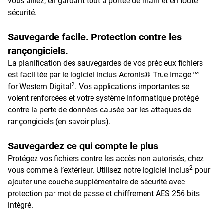
vous alliez, en gardant tout à portée de main et en toute
sécurité.
Sauvegarde facile. Protection contre les
rançongiciels.
La planification des sauvegardes de vos précieux fichiers
est facilitée par le logiciel inclus Acronis® True Image™
2
for Western Digital
. Vos applications importantes se
voient renforcées et votre système informatique protégé
contre la perte de données causée par les attaques de
rançongiciels (en savoir plus).
Sauvegardez ce qui compte le plus
Protégez vos fichiers contre les accès non autorisés, chez
2
vous comme à l’extérieur. Utilisez notre logiciel inclus
pour
ajouter une couche supplémentaire de sécurité avec
protection par mot de passe et chiffrement AES 256 bits
intégré.