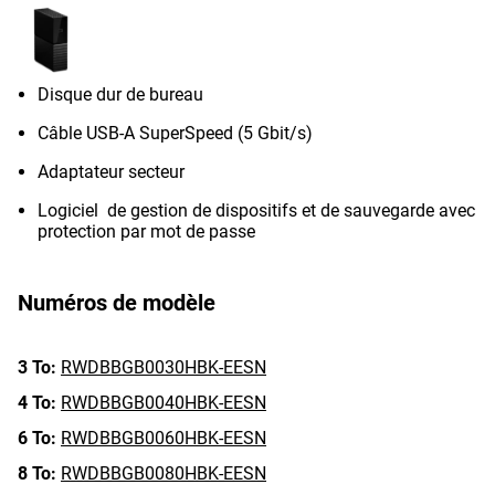
Disque dur de bureau
Câble USB-A SuperSpeed (5 Gbit/s)
Adaptateur secteur
Logiciel de gestion de dispositifs et de sauvegarde avec
protection par mot de passe
Numéros de modèle
3 To:
RWDBBGB0030HBK-EESN
4 To:
RWDBBGB0040HBK-EESN
6 To:
RWDBBGB0060HBK-EESN
8 To:
RWDBBGB0080HBK-EESN