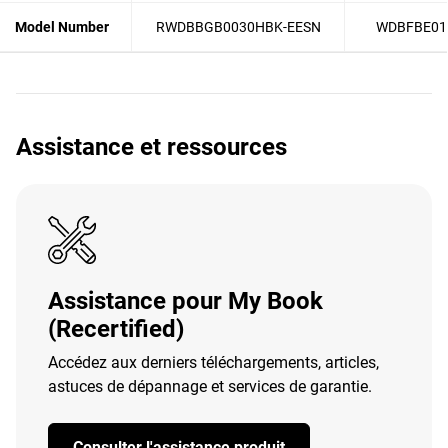
Model Number
RWDBBGB0030HBK-EESN
WDBFBE01
Assistance et ressources
Assistance pour My Book
(Recertified)
Accédez aux derniers téléchargements, articles,
astuces de dépannage et services de garantie.
Consulter l'assistance produit