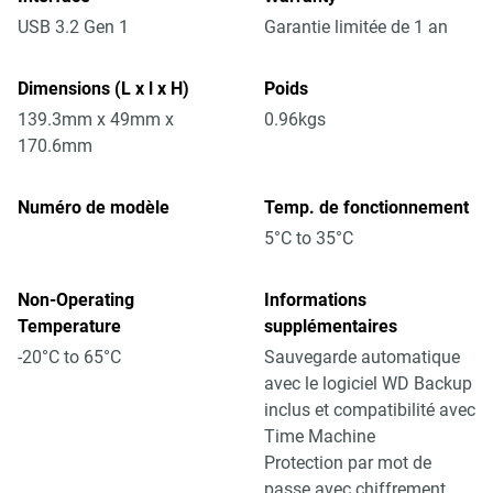
USB 3.2 Gen 1
Garantie limitée de 1 an
Dimensions (L x l x H)
Poids
139.3mm x 49mm x
0.96kgs
170.6mm
Numéro de modèle
Temp. de fonctionnement
5°C to 35°C
Non-Operating
Informations
Temperature
supplémentaires
-20°C to 65°C
Sauvegarde automatique
avec le logiciel WD Backup
inclus et compatibilité avec
Time Machine
Protection par mot de
passe avec chiffrement