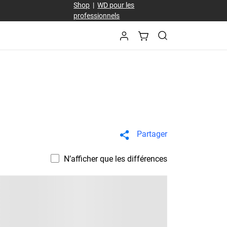
Shop
|
WD pour les
professionnels
Partager
N’afficher que les différences