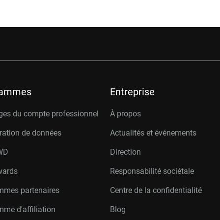
rammes
Entreprise
ges du compte professionnel
À propos
ration de données
Actualités et événements
W
D
Direction
wards
Responsabilité sociétale
mmes partenaires
Centre de la confidentialité
me d'affiliation
Blog