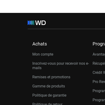
Achats
Prog
Mon compte
Avanta
Inscrivez-vous pour recevoir nos e-
Récupé
mails
Crédit 
Remises et promotions
Pro Re
Gamme de produits
Progra
Politique de garantie
Program
Politique de retour