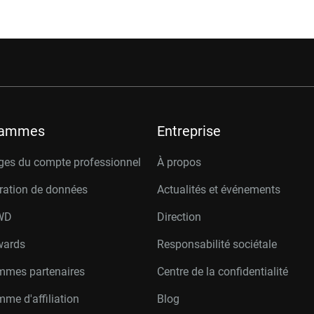
rammes
Entreprise
ges du compte professionnel
À propos
ration de données
Actualités et événements
W
D
Direction
wards
Responsabilité sociétale
mmes partenaires
Centre de la confidentialité
me d'affiliation
Blog