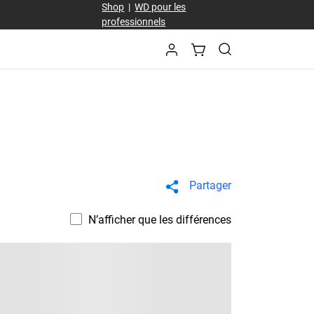
Shop
|
WD pour les
professionnels
Partager
N’afficher que les différences