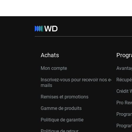
Achats
Prog
Mon compte
Avanta
Inscrivez-vous pour recevoir nos e-
Récupé
mails
Crédit 
Remises et promotions
Pro Re
Gamme de produits
Progra
Politique de garantie
Program
Politique de retour