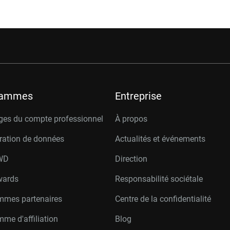
rammes
Entreprise
ges du compte professionnel
À propos
ration de données
Actualités et événements
W
D
Direction
wards
Responsabilité sociétale
mmes partenaires
Centre de la confidentialité
me d'affiliation
Blog