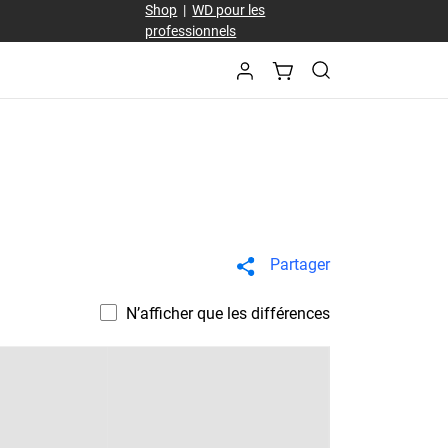
Shop
|
WD pour les
professionnels
Partager
N’afficher que les différences