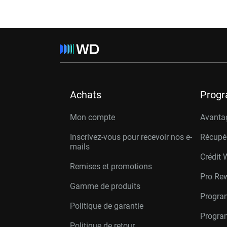
Achats
Prog
Mon compte
Avanta
Inscrivez-vous pour recevoir nos e-
Récupé
mails
Crédit 
Remises et promotions
Pro Re
Gamme de produits
Progra
Politique de garantie
Program
Politique de retour