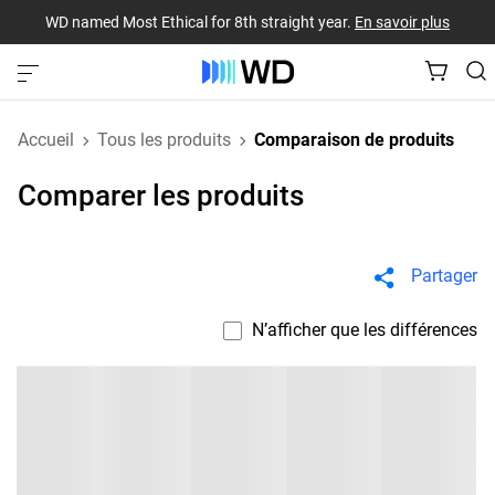
WD named Most Ethical for 8th straight year.
En savoir plus
Accueil
Tous les produits
Comparaison de produits
Comparer les produits
Partager
N’afficher que les différences