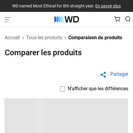
WD named Most Ethical for 8th straight year.
En savoir plus
Accueil
Tous les produits
Comparaison de produits
Comparer les produits
Partager
N’afficher que les différences