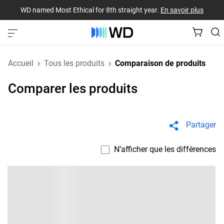
WD named Most Ethical for 8th straight year.
En savoir plus
Accueil
Tous les produits
Comparaison de produits
Comparer les produits
Partager
N’afficher que les différences