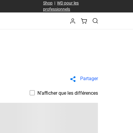
Shop
|
WD pour les
professionnels
Partager
N’afficher que les différences