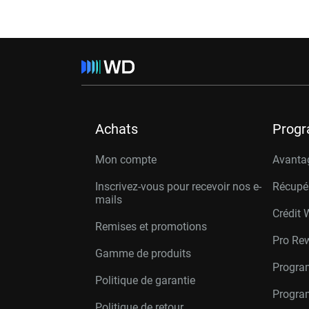
Achats
Prog
Mon compte
Avanta
Inscrivez-vous pour recevoir nos e-
Récupé
mails
Crédit 
Remises et promotions
Pro Re
Gamme de produits
Progra
Politique de garantie
Program
Politique de retour