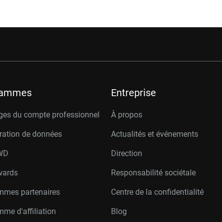
rammes
Entreprise
ges du compte professionnel
À propos
ration de données
Actualités et événements
W
D
Direction
wards
Responsabilité sociétale
mmes partenaires
Centre de la confidentialité
me d'affiliation
Blog