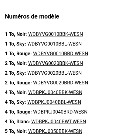
Numéros de modèle
1 To,
Noir:
WDBYVG0010BBK-WESN
1 To,
Sky:
WDBYVG0010BBL-WESN
1 To,
Rouge:
WDBYVG0010BRD-WESN
2 To,
Noir:
WDBYVG0020BBK-WESN
2 To,
Sky:
WDBYVG0020BBL-WESN
2 To,
Rouge:
WDBYVG0020BRD-WESN
4 To,
Noir:
WDBPKJ0040BBK-WESN
4 To,
Sky:
WDBPKJ0040BBL-WESN
4 To,
Rouge:
WDBPKJ0040BRD-WESN
4 To,
Blanc:
WDBPKJ0040BWT-WESN
5 To,
Noir:
WDBPKJ0050BBK-WESN