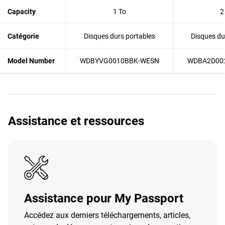
Capacity
1 To
2
Catégorie
Disques durs portables
Disques du
Model Number
WDBYVG0010BBK-WESN
WDBA2D00
Assistance et ressources
Assistance pour My Passport
Accédez aux derniers téléchargements, articles,