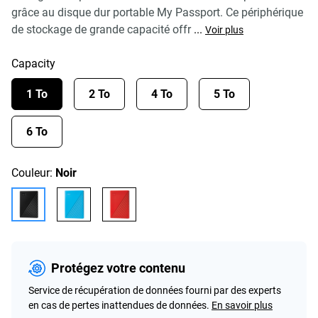
grâce au disque dur portable My Passport. Ce périphérique
de stockage de grande capacité offr
...
Voir plus
Capacity
1 To
2 To
4 To
5 To
6 To
Couleur:
Noir
Protégez votre contenu
Service de récupération de données fourni par des experts
en cas de pertes inattendues de données.
En savoir plus