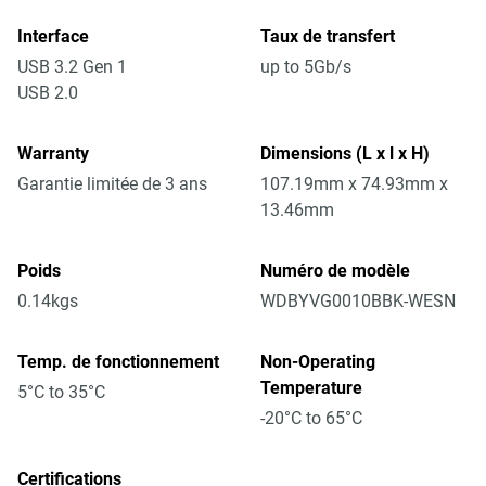
Interface
Taux de transfert
USB 3.2 Gen 1
up to 5Gb/s
USB 2.0
Warranty
Dimensions (L x l x H)
Garantie limitée de 3 ans
107.19mm x 74.93mm x
13.46mm
Poids
Numéro de modèle
0.14kgs
WDBYVG0010BBK-WESN
Temp. de fonctionnement
Non-Operating
Temperature
5°C to 35°C
-20°C to 65°C
Certifications