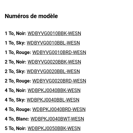
Numéros de modèle
1 To,
Noir:
WDBYVG0010BBK-WESN
1 To,
Sky:
WDBYVG0010BBL-WESN
1 To,
Rouge:
WDBYVG0010BRD-WESN
2 To,
Noir:
WDBYVG0020BBK-WESN
2 To,
Sky:
WDBYVG0020BBL-WESN
2 To,
Rouge:
WDBYVG0020BRD-WESN
4 To,
Noir:
WDBPKJ0040BBK-WESN
4 To,
Sky:
WDBPKJ0040BBL-WESN
4 To,
Rouge:
WDBPKJ0040BRD-WESN
4 To,
Blanc:
WDBPKJ0040BWT-WESN
5 To,
Noir:
WDBPKJ0050BBK-WESN