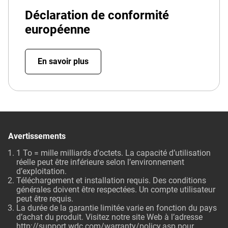
Déclaration de conformité
européenne
En savoir plus
Avertissements
1 To = mille milliards d'octets. La capacité d’utilisation
réelle peut être inférieure selon l’environnement
d’exploitation.
Téléchargement et installation requis. Des conditions
générales doivent être respectées. Un compte utilisateur
peut être requis.
La durée de la garantie limitée varie en fonction du pays
d’achat du produit. Visitez notre site Web à l’adresse
http://support.wdc.com/warranty/policy.asp
pour