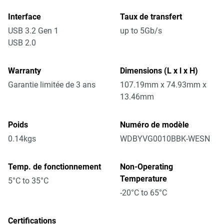
Interface
Taux de transfert
USB 3.2 Gen 1
up to 5Gb/s
USB 2.0
Warranty
Dimensions (L x l x H)
Garantie limitée de 3 ans
107.19mm x 74.93mm x
13.46mm
Poids
Numéro de modèle
0.14kgs
WDBYVG0010BBK-WESN
Temp. de fonctionnement
Non-Operating
Temperature
5°C to 35°C
-20°C to 65°C
Certifications