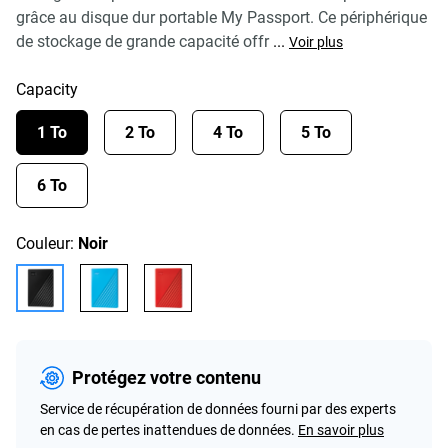
grâce au disque dur portable My Passport. Ce périphérique
de stockage de grande capacité offr
...
Voir plus
Capacity
1 To
2 To
4 To
5 To
6 To
Couleur:
Noir
Protégez votre contenu
Service de récupération de données fourni par des experts
en cas de pertes inattendues de données.
En savoir plus