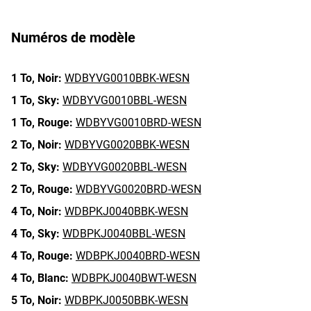
Numéros de modèle
1 To,
Noir:
WDBYVG0010BBK-WESN
1 To,
Sky:
WDBYVG0010BBL-WESN
1 To,
Rouge:
WDBYVG0010BRD-WESN
2 To,
Noir:
WDBYVG0020BBK-WESN
2 To,
Sky:
WDBYVG0020BBL-WESN
2 To,
Rouge:
WDBYVG0020BRD-WESN
4 To,
Noir:
WDBPKJ0040BBK-WESN
4 To,
Sky:
WDBPKJ0040BBL-WESN
4 To,
Rouge:
WDBPKJ0040BRD-WESN
4 To,
Blanc:
WDBPKJ0040BWT-WESN
5 To,
Noir:
WDBPKJ0050BBK-WESN