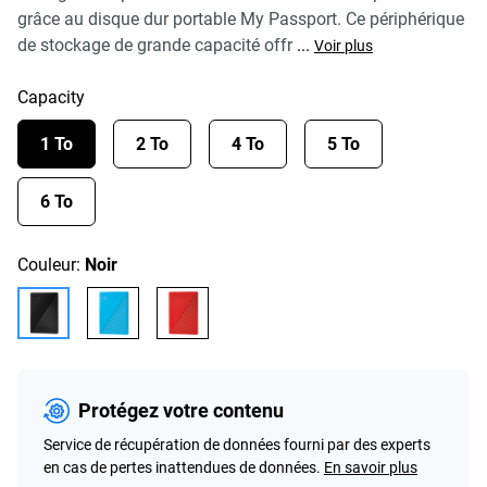
grâce au disque dur portable My Passport. Ce périphérique
de stockage de grande capacité offr
...
Voir plus
Capacity
1 To
2 To
4 To
5 To
6 To
Couleur:
Noir
Protégez votre contenu
Service de récupération de données fourni par des experts
en cas de pertes inattendues de données.
En savoir plus