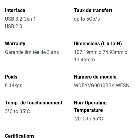
Interface
Taux de transfert
USB 3.2 Gen 1
up to 5Gb/s
USB 2.0
Warranty
Dimensions (L x l x H)
Garantie limitée de 3 ans
107.19mm x 74.93mm x
13.46mm
Poids
Numéro de modèle
0.14kgs
WDBYVG0010BBK-WESN
Temp. de fonctionnement
Non-Operating
Temperature
5°C to 35°C
-20°C to 65°C
Certifications