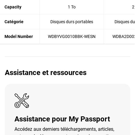
Capacity
1 To
2
Catégorie
Disques durs portables
Disques du
Model Number
WDBYVG0010BBK-WESN
WDBA2D00
Assistance et ressources
Assistance pour My Passport
Accédez aux derniers téléchargements, articles,