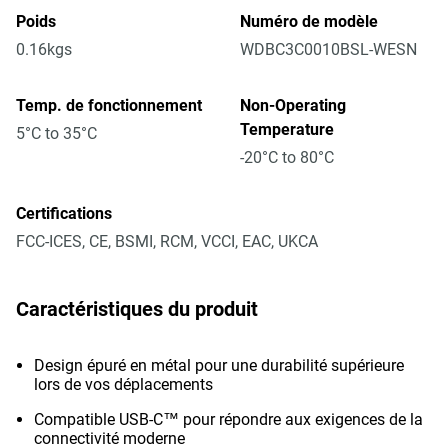
Poids
Numéro de modèle
0.16kgs
WDBC3C0010BSL-WESN
Temp. de fonctionnement
Non-Operating
Temperature
5°C to 35°C
-20°C to 80°C
Certifications
FCC-ICES, CE, BSMI, RCM, VCCI, EAC, UKCA
Caractéristiques du produit
Design épuré en métal pour une durabilité supérieure
lors de vos déplacements
Compatible USB-C™ pour répondre aux exigences de la
connectivité moderne