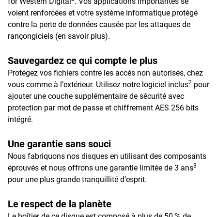
for Western Digital
. Vos applications importantes se
voient renforcées et votre système informatique protégé
contre la perte de données causée par les attaques de
rançongiciels (en savoir plus).
Sauvegardez ce qui compte le plus
Protégez vos fichiers contre les accès non autorisés, chez
2
vous comme à l’extérieur. Utilisez notre logiciel inclus
pour
ajouter une couche supplémentaire de sécurité avec
protection par mot de passe et chiffrement AES 256 bits
intégré.
Une garantie sans souci
Nous fabriquons nos disques en utilisant des composants
3
éprouvés et nous offrons une garantie limitée de 3 ans
pour une plus grande tranquillité d’esprit.
Le respect de la planète
Le boîtier de ce disque est composé à plus de 50 % de