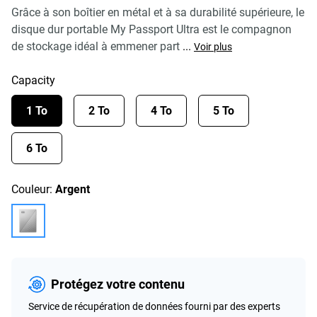
Grâce à son boîtier en métal et à sa durabilité supérieure, le
disque dur portable My Passport Ultra est le compagnon
de stockage idéal à emmener part
...
Voir plus
Capacity
1 To
2 To
4 To
5 To
6 To
Couleur:
Argent
Protégez votre contenu
Service de récupération de données fourni par des experts