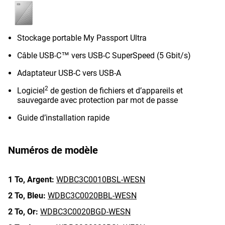
Stockage portable My Passport Ultra
Câble USB-C™ vers USB-C SuperSpeed (5 Gbit/s)
Adaptateur USB-C vers USB-A
2
Logiciel
de gestion de fichiers et d’appareils et
sauvegarde avec protection par mot de passe
Guide d’installation rapide
Numéros de modèle
1 To,
Argent:
WDBC3C0010BSL-WESN
2 To,
Bleu:
WDBC3C0020BBL-WESN
2 To,
Or:
WDBC3C0020BGD-WESN