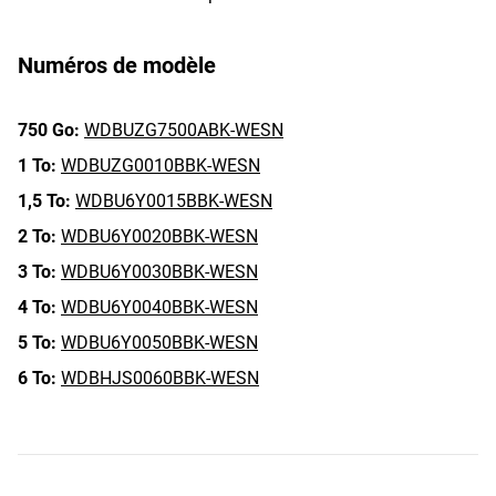
Numéros de modèle
750 Go:
WDBUZG7500ABK-WESN
1 To:
WDBUZG0010BBK-WESN
1,5 To:
WDBU6Y0015BBK-WESN
2 To:
WDBU6Y0020BBK-WESN
3 To:
WDBU6Y0030BBK-WESN
4 To:
WDBU6Y0040BBK-WESN
5 To:
WDBU6Y0050BBK-WESN
6 To:
WDBHJS0060BBK-WESN