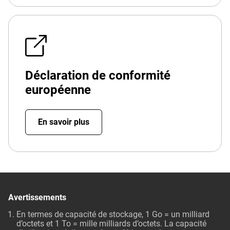
Déclaration de conformité
européenne
En savoir plus
Avertissements
En termes de capacité de stockage, 1 Go = un milliard
d’octets et 1 To = mille milliards d’octets. La capacité