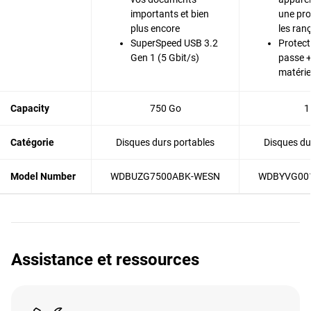
importants et bien
une pro
plus encore
les ran
SuperSpeed USB 3.2
Protect
Gen 1 (5 Gbit/s)
passe +
matérie
Capacity
750 Go
1
Catégorie
Disques durs portables
Disques du
Model Number
WDBUZG7500ABK-WESN
WDBYVG00
Assistance et ressources