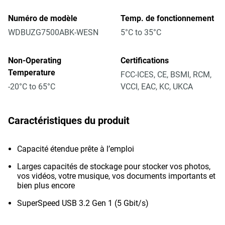
Numéro de modèle
Temp. de fonctionnement
WDBUZG7500ABK-WESN
5°C to 35°C
Non-Operating
Certifications
Temperature
FCC-ICES, CE, BSMI, RCM,
-20°C to 65°C
VCCI, EAC, KC, UKCA
Caractéristiques du produit
Capacité étendue prête à l’emploi
Larges capacités de stockage pour stocker vos photos,
vos vidéos, votre musique, vos documents importants et
bien plus encore
SuperSpeed USB 3.2 Gen 1 (5 Gbit/s)