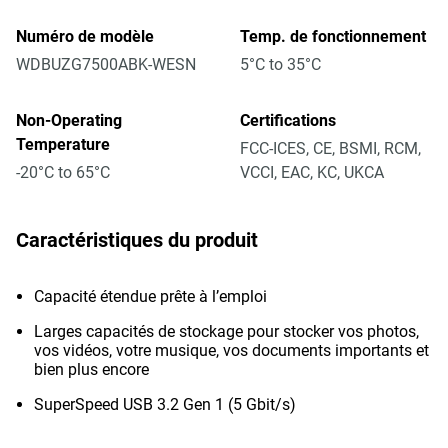
Numéro de modèle
Temp. de fonctionnement
WDBUZG7500ABK-WESN
5°C to 35°C
Non-Operating
Certifications
Temperature
FCC-ICES, CE, BSMI, RCM,
-20°C to 65°C
VCCI, EAC, KC, UKCA
Caractéristiques du produit
Capacité étendue prête à l’emploi
Larges capacités de stockage pour stocker vos photos,
vos vidéos, votre musique, vos documents importants et
bien plus encore
SuperSpeed USB 3.2 Gen 1 (5 Gbit/s)