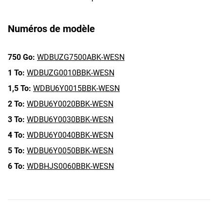
Numéros de modèle
750 Go:
WDBUZG7500ABK-WESN
1 To:
WDBUZG0010BBK-WESN
1,5 To:
WDBU6Y0015BBK-WESN
2 To:
WDBU6Y0020BBK-WESN
3 To:
WDBU6Y0030BBK-WESN
4 To:
WDBU6Y0040BBK-WESN
5 To:
WDBU6Y0050BBK-WESN
6 To:
WDBHJS0060BBK-WESN