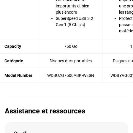
importants et bien
une pro
plus encore
les ran
SuperSpeed USB 3.2
Protect
Gen 1 (5 Gbit/s)
passe +
matérie
Capacity
750 Go
1
Catégorie
Disques durs portables
Disques du
Model Number
WDBUZG7500ABK-WESN
WDBYVG00
Assistance et ressources