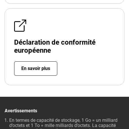
Déclaration de conformité
européenne
En savoir plus
Avertissements
En termes de capacité de stockage, 1 Go = un milliard
d’octets et 1 To = mille milliards d’octets. La capacité