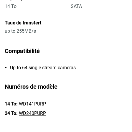
14 To
SATA
Taux de transfert
up to 255MB/s
Compatibilité
Up to 64 single-stream cameras
Numéros de modèle
14 To:
WD141PURP
24 To:
WD240PURP