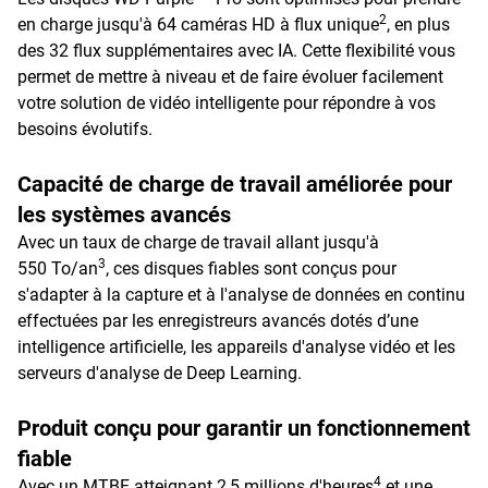
2
en charge jusqu'à 64 caméras HD à flux unique
, en plus
des 32 flux supplémentaires avec IA. Cette flexibilité vous
permet de mettre à niveau et de faire évoluer facilement
votre solution de vidéo intelligente pour répondre à vos
besoins évolutifs.
Capacité de charge de travail améliorée pour
les systèmes avancés
Avec un taux de charge de travail allant jusqu'à
3
550 To/an
, ces disques fiables sont conçus pour
s'adapter à la capture et à l'analyse de données en continu
effectuées par les enregistreurs avancés dotés d’une
intelligence artificielle, les appareils d'analyse vidéo et les
serveurs d'analyse de Deep Learning.
Produit conçu pour garantir un fonctionnement
fiable
4
Avec un MTBF atteignant 2,5 millions d'heures
et une