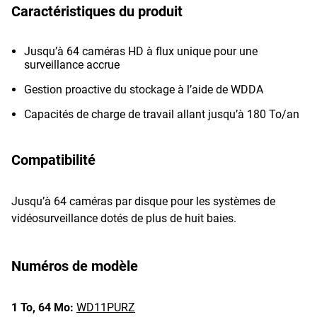
Caractéristiques du produit
Jusqu’à 64 caméras HD à flux unique pour une
surveillance accrue
Gestion proactive du stockage à l’aide de WDDA
Capacités de charge de travail allant jusqu’à 180 To/an
Compatibilité
Jusqu’à 64 caméras par disque pour les systèmes de
vidéosurveillance dotés de plus de huit baies.
Numéros de modèle
1 To,
64 Mo:
WD11PURZ