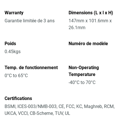
Warranty
Dimensions (L x l x H)
Garantie limitée de 3 ans
147mm x 101.6mm x
26.1mm
Poids
Numéro de modèle
0.45kgs
Temp. de fonctionnement
Non-Operating
Temperature
0°C to 65°C
-40°C to 70°C
Certifications
BSMI, ICES-003/NMB-003, CE, FCC, KC, Maghreb, RCM,
UKCA, VCCI, CB-Scheme, TUV, UL