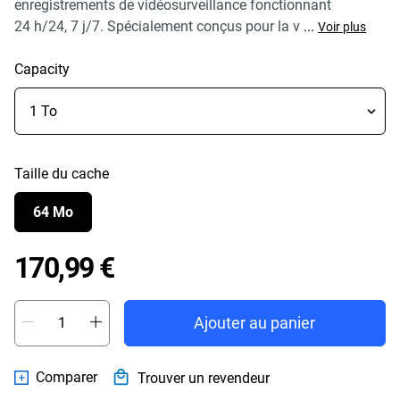
enregistrements de vidéosurveillance fonctionnant
24 h/24, 7 j/7. Spécialement conçus pour la v
...
Voir plus
Capacity
Taille du cache
64 Mo
Price 170,99 €
170,99 €
Ajouter au panier
Comparer
Trouver un revendeur