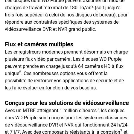
Les disques durs WD Purple peuvent assumer un taux de
2
charges de travail maximal de 180 To/an
(soit jusqu’à
trois fois supérieur à celui de nos disques de bureau), pour
répondre aux contraintes spécifiques des systèmes de
vidéosurveillance DVR et NVR grand public.
Flux et caméras multiples
Les enregistreurs modernes prennent désormais en charge
plusieurs flux vidéo par caméra. Les disques WD Purple
peuvent prendre en charge jusqu’à 64 caméras HD à flux
5
unique
. Ces nombreuses options vous offrent la
possibilité de renforcer vos applications de sécurité et de
les faire évoluer en fonction de vos besoins.
Conçus pour les solutions de vidéosurveillance
3
Avec un MTBF atteignant 1 million d’heures
, les disques
durs WD Purple sont conçus pour les systèmes classiques
de vidéosurveillance DVR et NVR qui fonctionnent 24 h/24
7
et 7 j/7. Avec des composants résistants à la corrosion
et