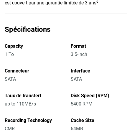
6
est couvert par une garantie limitée de 3 ans
.
Spécifications
Capacity
Format
1 To
3.5-Inch
Connecteur
Interface
SATA
SATA
Taux de transfert
Disk Speed (RPM)
up to 110MB/s
5400 RPM
Recording Technology
Cache Size
CMR
64MB