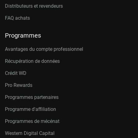
Distributeurs et revendeurs
FAQ achats
Programmes
Avantages du compte professionnel
Récupération de données
Crédit W
D
Pro Rewards
Programmes partenaires
Programme d'affiliation
Programmes de mécénat
Western Digital Capital