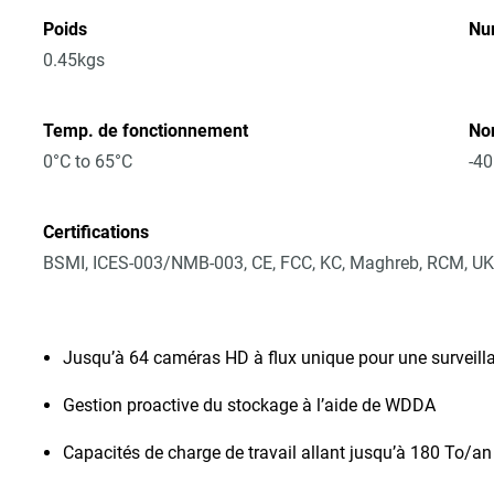
Poids
Nu
0.45kgs
Temp. de fonctionnement
No
0°C to 65°C
-40
Certifications
BSMI, ICES-003/NMB-003, CE, FCC, KC, Maghreb, RCM, UK
Jusqu’à 64 caméras HD à flux unique pour une surveill
Gestion proactive du stockage à l’aide de WDDA
Capacités de charge de travail allant jusqu’à 180 To/an