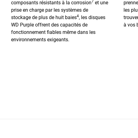
7
composants résistants à la corrosion
et une
prenne
prise en charge par les systèmes de
les pl
4
stockage de plus de huit baies
, les disques
trouve
WD Purple offrent des capacités de
à vos 
fonctionnement fiables même dans les
environnements exigeants.