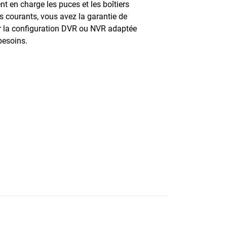
nt en charge les puces et les boîtiers
us courants, vous avez la garantie de
r la configuration DVR ou NVR adaptée
besoins.