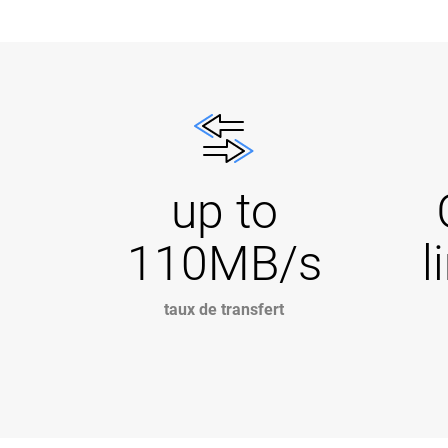
up to
110MB/s
l
taux de transfert