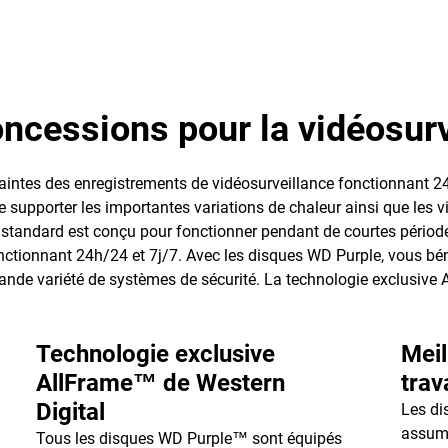
ncessions pour la vidéosurv
intes des enregistrements de vidéosurveillance fonctionnant 24
 supporter les importantes variations de chaleur ainsi que les v
tandard est conçu pour fonctionner pendant de courtes périodes
ctionnant 24h/24 et 7j/7. Avec les disques WD Purple, vous bén
grande variété de systèmes de sécurité. La technologie exclusive
Technologie exclusive
Meil
AllFrame™ de Western
trav
Digital
Les di
assume
Tous les disques WD Purple™ sont équipés