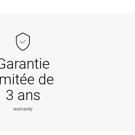
Garantie
imitée de
3 ans
warranty