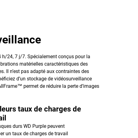
eillance
 h/24, 7 j/7. Spécialement conçus pour la
ibrations matérielles caractéristiques des
. Il n’est pas adapté aux contraintes des
éficiez d’un stockage de vidéosurveillance
 AllFrame™ permet de réduire la perte d’images
leurs taux de charges de
ail
sques durs WD Purple peuvent
r un taux de charges de travail