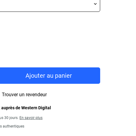
rice 170,99 €
Ajouter au panier
Trouver un revendeur
 auprès de Western Digital
us 30 jours.
En savoir plus
ts authentiques