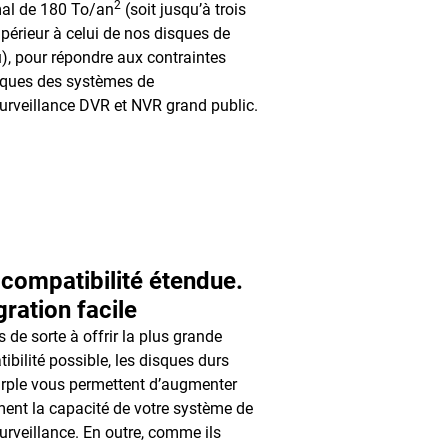
2
al de 180 To/an
(soit jusqu’à trois
upérieur à celui de nos disques de
), pour répondre aux contraintes
iques des systèmes de
urveillance DVR et NVR grand public.
compatibilité étendue.
gration facile
 de sorte à offrir la plus grande
ibilité possible, les disques durs
ple vous permettent d’augmenter
ment la capacité de votre système de
urveillance. En outre, comme ils