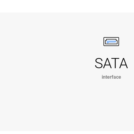
SATA
interface