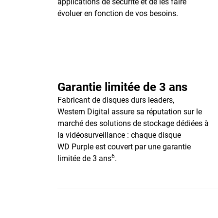
applications de sécurité et de les faire
évoluer en fonction de vos besoins.
Garantie limitée de 3 ans
Fabricant de disques durs leaders,
Western Digital assure sa réputation sur le
marché des solutions de stockage dédiées à
la vidéosurveillance : chaque disque
WD Purple est couvert par une garantie
6
limitée de 3 ans
.