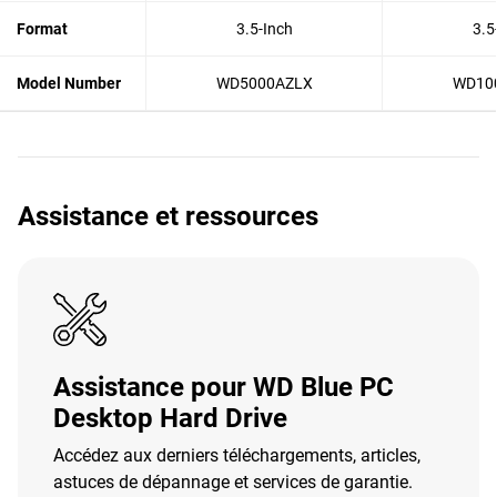
Format
3.5-Inch
3.5
Model Number
WD5000AZLX
WD10
Assistance et ressources
Assistance pour WD Blue PC
Desktop Hard Drive
Accédez aux derniers téléchargements, articles,
astuces de dépannage et services de garantie.