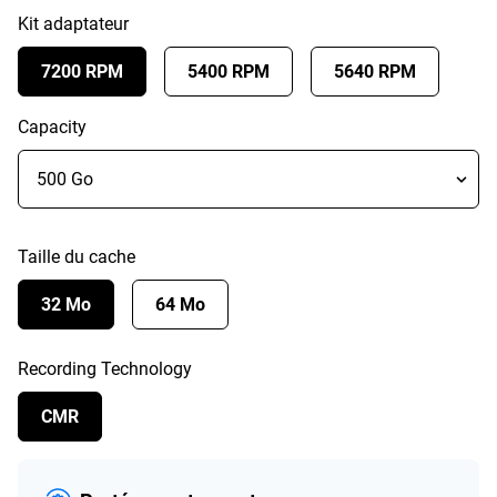
Kit adaptateur
7200 RPM
5400 RPM
5640 RPM
Capacity
Taille du cache
32 Mo
64 Mo
Recording Technology
CMR