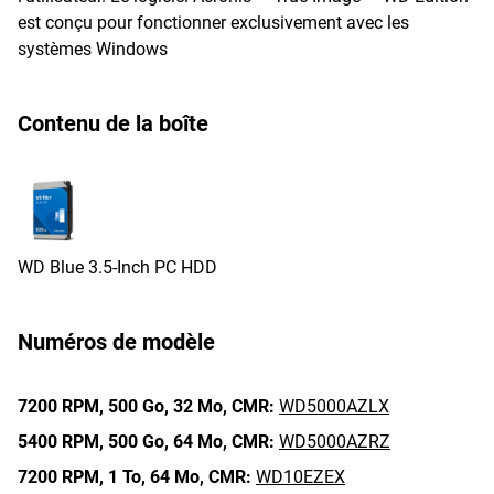
est conçu pour fonctionner exclusivement avec les
systèmes Windows
Contenu de la boîte
WD Blue 3.5-Inch PC HDD
Numéros de modèle
7200 RPM,
500 Go,
32 Mo,
CMR:
WD5000AZLX
5400 RPM,
500 Go,
64 Mo,
CMR:
WD5000AZRZ
7200 RPM,
1 To,
64 Mo,
CMR:
WD10EZEX