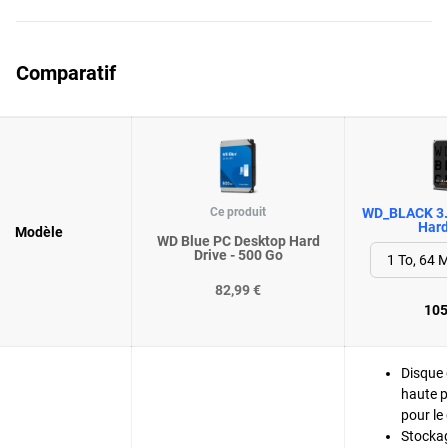
Comparatif
Ce produit
WD_BLACK 3.
Hard
Modèle
WD Blue PC Desktop Hard
Drive - 500 Go
82,99 €
105
Disque 
haute 
pour le
Stocka