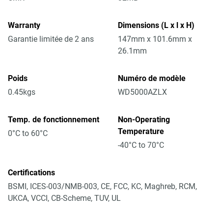
Warranty
Dimensions (L x l x H)
Garantie limitée de 2 ans
147mm x 101.6mm x
26.1mm
Poids
Numéro de modèle
0.45kgs
WD5000AZLX
Temp. de fonctionnement
Non-Operating
Temperature
0°C to 60°C
-40°C to 70°C
Certifications
BSMI, ICES-003/NMB-003, CE, FCC, KC, Maghreb, RCM,
UKCA, VCCI, CB-Scheme, TUV, UL