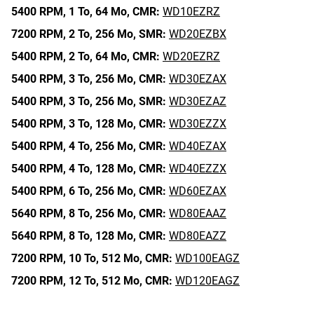
5400 RPM,
1 To,
64 Mo,
CMR:
WD10EZRZ
7200 RPM,
2 To,
256 Mo,
SMR:
WD20EZBX
5400 RPM,
2 To,
64 Mo,
CMR:
WD20EZRZ
5400 RPM,
3 To,
256 Mo,
CMR:
WD30EZAX
5400 RPM,
3 To,
256 Mo,
SMR:
WD30EZAZ
5400 RPM,
3 To,
128 Mo,
CMR:
WD30EZZX
5400 RPM,
4 To,
256 Mo,
CMR:
WD40EZAX
5400 RPM,
4 To,
128 Mo,
CMR:
WD40EZZX
5400 RPM,
6 To,
256 Mo,
CMR:
WD60EZAX
5640 RPM,
8 To,
256 Mo,
CMR:
WD80EAAZ
5640 RPM,
8 To,
128 Mo,
CMR:
WD80EAZZ
7200 RPM,
10 To,
512 Mo,
CMR:
WD100EAGZ
7200 RPM,
12 To,
512 Mo,
CMR:
WD120EAGZ