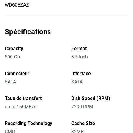
WD60EZAZ
Spécifications
Capacity
Format
500 Go
3.5-Inch
Connecteur
Interface
SATA
SATA
Taux de transfert
Disk Speed (RPM)
up to 150MB/s
7200 RPM
Recording Technology
Cache Size
CMR
32MB