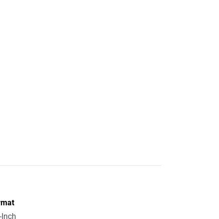
rmat
-Inch