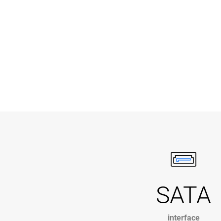
SATA
interface