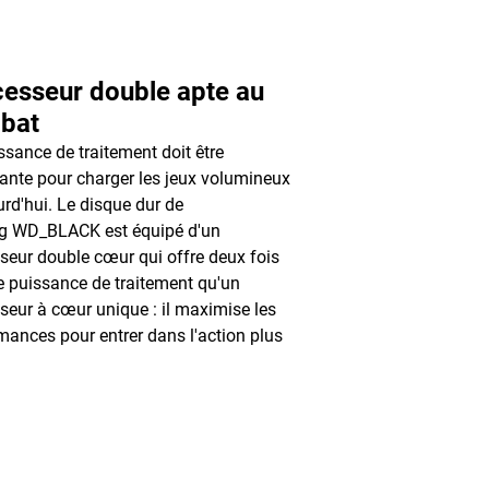
esseur double apte au
bat
ssance de traitement doit être
ante pour charger les jeux volumineux
urd'hui. Le disque dur de
g WD_BLACK est équipé d'un
seur double cœur qui offre deux fois
e puissance de traitement qu'un
seur à cœur unique : il maximise les
mances pour entrer dans l'action plus