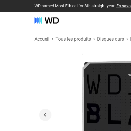
WD named Most Ethical for 8th straight year.
En savoi
Accueil
Tous les produits
Disques durs