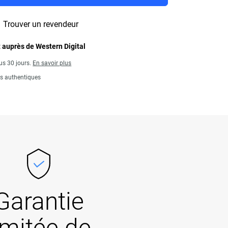
Trouver un revendeur
 auprès de Western Digital
us 30 jours.
En savoir plus
ts authentiques
Garantie
imitée de