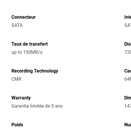
Connecteur
Int
SATA
SA
Taux de transfert
Di
up to 150MB/s
72
Recording Technology
Ca
CMR
64
Warranty
Dim
Garantie limitée de 5 ans
14
Poids
Nu