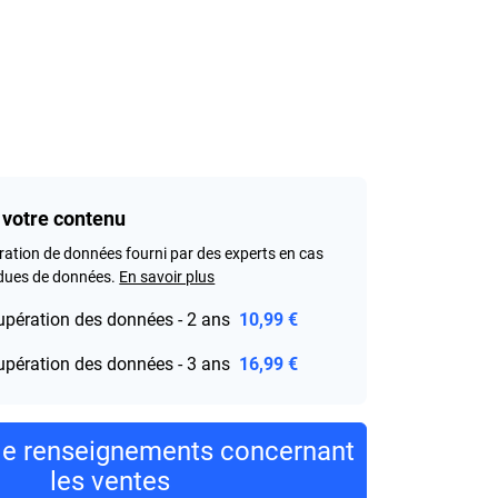
 votre contenu
ration de données fourni par des experts en cas
ndues de données.
En savoir plus
upération des données - 2 ans
10,99 €
upération des données - 3 ans
16,99 €
e renseignements concernant
les ventes