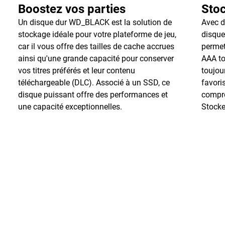
Boostez vos parties
Stoc
Un disque dur WD_BLACK est la solution de
Avec d
stockage idéale pour votre plateforme de jeu,
disqu
car il vous offre des tailles de cache accrues
permet
ainsi qu'une grande capacité pour conserver
AAA to
vos titres préférés et leur contenu
toujou
téléchargeable (DLC). Associé à un SSD, ce
favori
disque puissant offre des performances et
compro
une capacité exceptionnelles.
Stocke