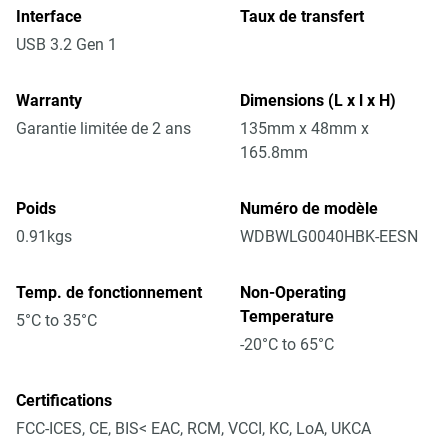
Interface
Taux de transfert
USB 3.2 Gen 1
Warranty
Dimensions (L x l x H)
Garantie limitée de 2 ans
135mm x 48mm x
165.8mm
Poids
Numéro de modèle
0.91kgs
WDBWLG0040HBK-EESN
Temp. de fonctionnement
Non-Operating
Temperature
5°C to 35°C
-20°C to 65°C
Certifications
FCC-ICES, CE, BIS< EAC, RCM, VCCI, KC, LoA, UKCA